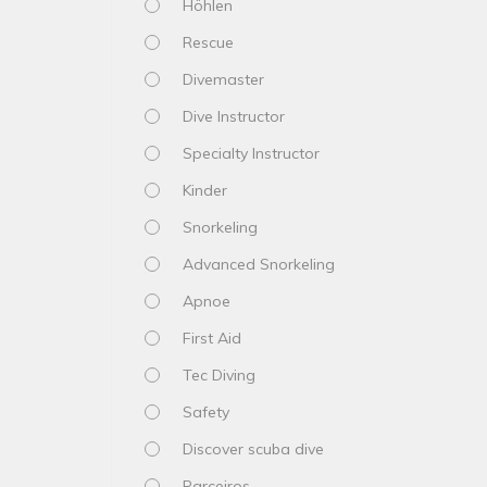
Höhlen
Rescue
Divemaster
Dive Instructor
Specialty Instructor
Kinder
Snorkeling
Advanced Snorkeling
Apnoe
First Aid
Tec Diving
Safety
Discover scuba dive
Parceiros