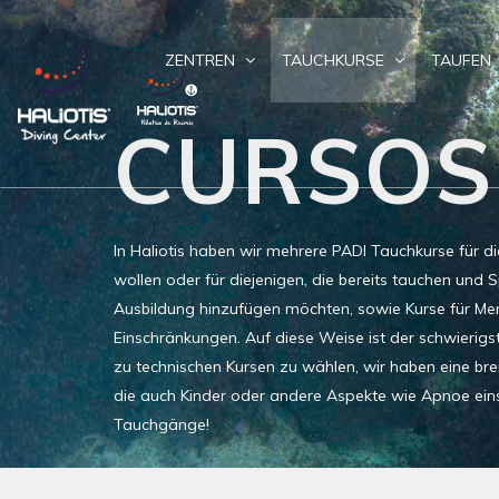
ZENTREN
TAUCHKURSE
TAUFEN
CURSOS
In Haliotis haben wir mehrere PADI Tauchkurse für di
wollen oder für diejenigen, die bereits tauchen und S
Ausbildung hinzufügen möchten, sowie Kurse für Me
Einschränkungen. Auf diese Weise ist der schwierigste
zu technischen Kursen zu wählen, wir haben eine bre
die auch Kinder oder andere Aspekte wie Apnoe eins
Tauchgänge!