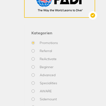
Kategorien
Promotions
Referral
ReActivate
Beginner
Advanced
Specialities
AWARE
Sidemount