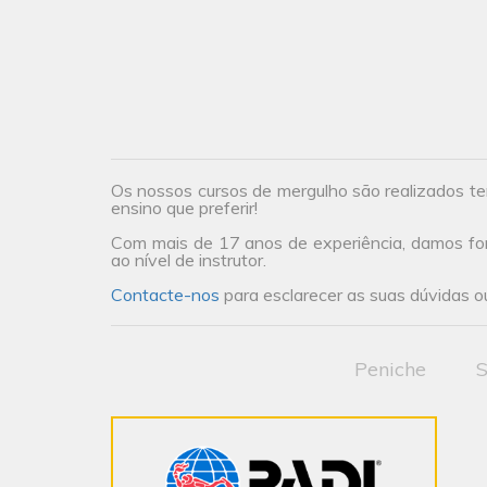
Os nossos cursos de mergulho são realizados te
ensino que preferir!
Com mais de 17 anos de experiência, damos form
ao nível de instrutor.
Contacte-nos
para esclarecer as suas dúvidas ou
Peniche
S