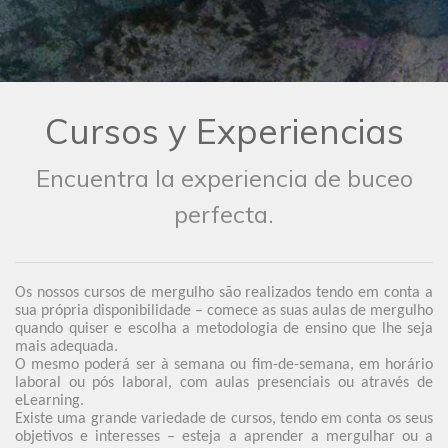
Cursos y Experiencias
Encuentra la experiencia de buceo
perfecta.
Os nossos cursos de mergulho são realizados tendo em conta a
sua própria disponibilidade – comece as suas aulas de mergulho
quando quiser e escolha a metodologia de ensino que lhe seja
mais adequada.
O mesmo poderá ser à semana ou fim-de-semana, em horário
laboral ou pós laboral, com aulas presenciais ou através de
eLearning.
Existe uma grande variedade de cursos, tendo em conta os seus
objetivos e interesses – esteja a aprender a mergulhar ou a