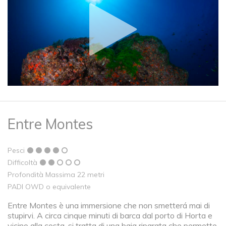
Entre Montes
Pesci
Difficoltà
Profondità Massima 22 metri
PADI OWD o equivalente
Entre Montes è una immersione che non smetterá mai di
stupirvi. A circa cinque minuti di barca dal porto di Horta e
vicino alla costa, si tratta di una baia riparata che permette