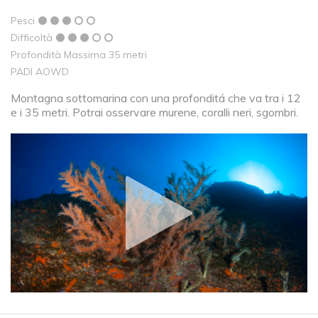
Pesci
Difficoltà
Profondità Massima 35 metri
PADI AOWD
Montagna sottomarina con una profonditá che va tra i 12
e i 35 metri. Potrai osservare murene, coralli neri, sgombri.