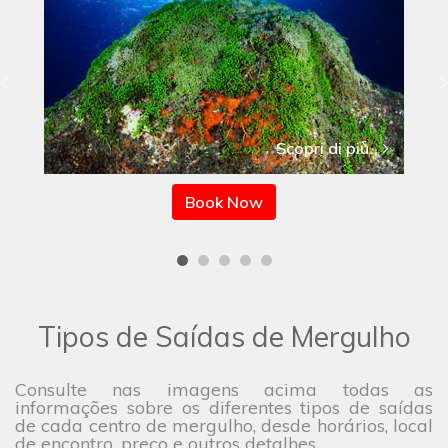
Scopri di più
Book Now
Tipos de Saídas de Mergulho
Consulte nas imagens acima todas as
informações sobre os diferentes tipos de saídas
de cada centro de mergulho, desde horários, local
de encontro, preço e outros detalhes.