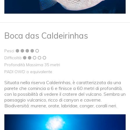
Boca das Caldeirinhas
Pesci
Difficoltà
Profondità Massima 35 metri
PADI OWD o equivalente
Situata nella riserva Calderinhas, è caratterizzata da una
parete che comincia a 6 e finisce a 60 metri di profondità,
con la possibilità di vedere il cratere del vulcano. Sembra un
paesaggio vulcanico, ricco di canyon e caverne.
Biodiversitá: murene, orate, labridae, conger, coralli neri.