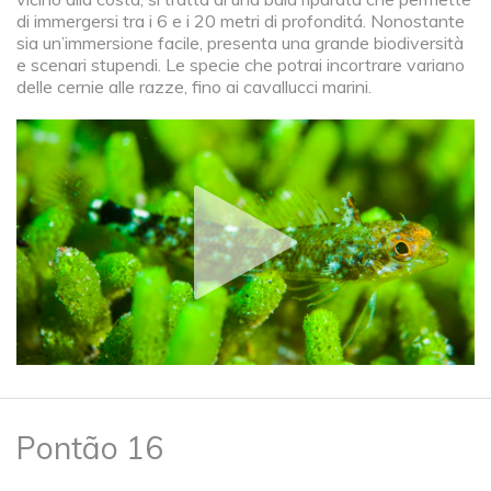
di immergersi tra i 6 e i 20 metri di profonditá. Nonostante
sia un’immersione facile, presenta una grande biodiversità
e scenari stupendi. Le specie che potrai incortrare variano
delle cernie alle razze, fino ai cavallucci marini.
Pontão 16