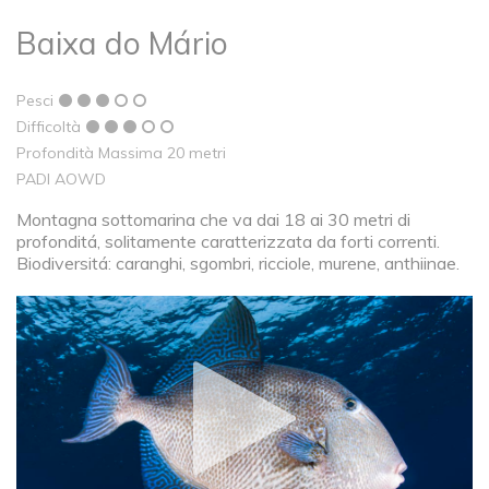
Baixa do Mário
Pesci
Difficoltà
Profondità Massima 20 metri
PADI AOWD
Montagna sottomarina che va dai 18 ai 30 metri di
profonditá, solitamente caratterizzata da forti correnti.
Biodiversitá: caranghi, sgombri, ricciole, murene, anthiinae.