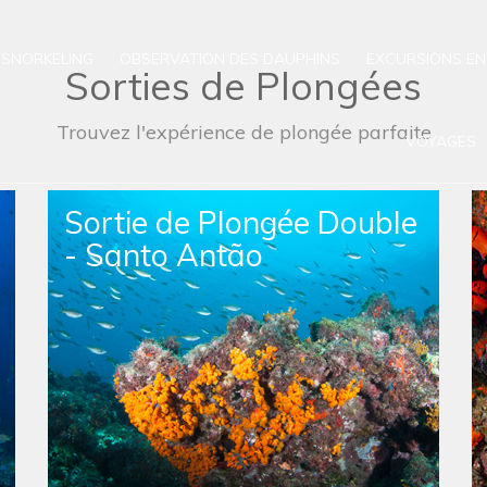
SNORKELING
OBSERVATION DES DAUPHINS
EXCURSIONS EN
Sorties de Plongées
Trouvez l'expérience de plongée parfaite
VOYAGES
Sortie de Plongée en
Apnée Simple