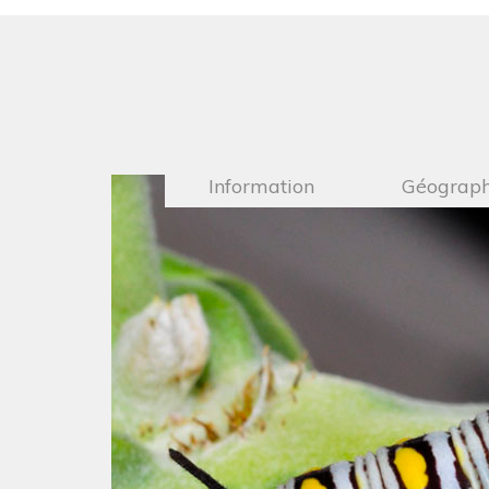
Information
Géograph