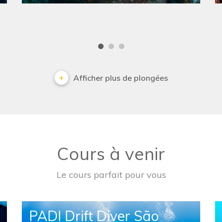
Afficher plus de plongées
Cours à venir
Le cours parfait pour vous
PADI Drift Diver São