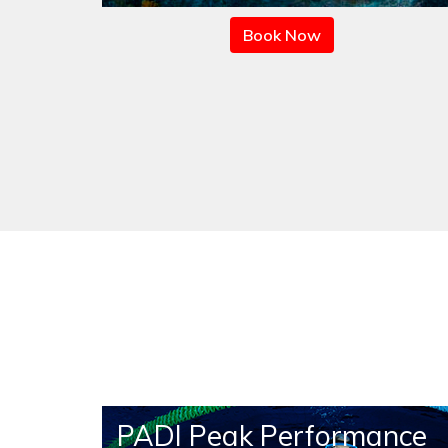
Book Now
DI
PADI Peak Performance