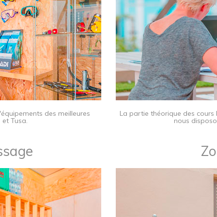
d'équipements des meilleures
​La partie théorique des cours
 et Tusa.
nous disposo
sage​
Zo