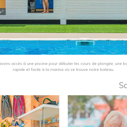
 avons accès à une piscine pour débuter les cours de plongée, une b
rapide et facile à la marina où se trouve notre bateau.
Sa