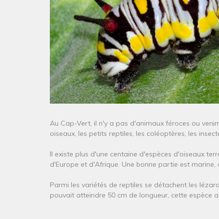
Au Cap-Vert, il n'y a pas d'animaux féroces ou ve
oiseaux, les petits reptiles, les coléoptères, les inse
Il existe plus d'une centaine d'espèces d'oiseaux te
d'Europe et d'Afrique. Une bonne partie est marine, c
Parmi les variétés de reptiles se détachent les lézar
pouvait atteindre 50 cm de longueur, cette espèce a 