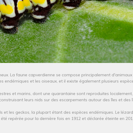
nimeux. La faune capverdienne se compose principalement d'animaux
ctes endémiques et les oiseaux, et il existe également plusieurs espèce
rrestres et marins, dont une quarantaine sont reproduites localement
onstruisant leurs nids sur des escarpements autour des îles et des îl
ds et les geckos, la plupart étant des espèces endémiques. Le lézard
été repérée pour la dernière fois en 1912 et déclarée éteinte en 201