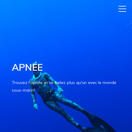
APNÉE
Trouvez l'apnée et ne faites plus qu'un avec le monde
sous-marin!