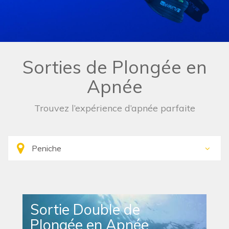
Sorties de Plongée en
Apnée
Trouvez l’expérience d’apnée parfaite
Sortie Double de
Plongée en Apnée