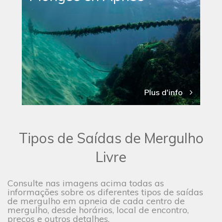
Plus d'info
Tipos de Saídas de Mergulho
Livre
Consulte nas imagens acima todas as
informações sobre os diferentes tipos de saídas
de mergulho em apneia de cada centro de
mergulho, desde horários, local de encontro,
preços e outros detalhes.