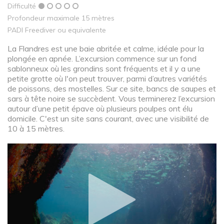
Difficulté
Profondeur maximale 15 mètres
PADI Freediver ou equivalente
La Flandres est une baie abritée et calme, idéale pour la
plongée en apnée. L’excursion commence sur un fond
sablonneux où les grondins sont fréquents et il y a une
petite grotte où l'on peut trouver, parmi d’autres variétés
de poissons, des mostelles. Sur ce site, bancs de saupes et
sars à tête noire se succèdent. Vous terminerez l’excursion
autour d’une petit épave où plusieurs poulpes ont élu
domicile. C'est un site sans courant, avec une visibilité de
10 à 15 mètres.