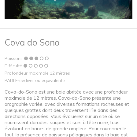
Cova do Sono
Poissons
Difficulté
Profondeur maximale 12 mètres
PADI Freediver ou equivalente
Cova-do-Sono est une baie abritée avec une profondeur
maximale de 12 mètres. Cova-do-Sono présente une
orographie variée, avec diverses formations rocheuses et
quelques grottes dont deux traversent l'île dans des
directions opposées. Vous évoluerez sur un site où se
nourrissent dorades, saupes et sars à tête noire, tous
évoluant en bancs de grande ampleur. Pour couronner le
tout, la présence de poissons pélagiques dans la baie est