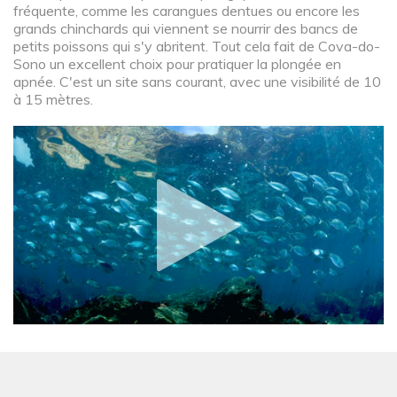
fréquente, comme les carangues dentues ou encore les
grands chinchards qui viennent se nourrir des bancs de
petits poissons qui s'y abritent. Tout cela fait de Cova-do-
Sono un excellent choix pour pratiquer la plongée en
apnée. C'est un site sans courant, avec une visibilité de 10
à 15 mètres.