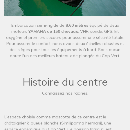
​​Embarcation semi-rigide de
8,60 mètres
équipé de deux
moteurs
YAMAHA de 150 chevaux
, VHF, sonde, GPS, kit
oxygène et premiers secours pour assurer une sécurité totale.
Pour assurer le confort, nous avons deux échelles robustes et
des sièges pour tous les équipements à bord. Sans aucun
doute l'un des meilleurs bateaux de plongée du Cap Vert.
Histoire du centre
Connaissez nos racines.
L'espèce choisie comme mascotte de ce centre est le
châtaignier à queue blanche (Similiparma hermani), une
espèce endémique du Cap Vert.​ Ce poisson lorsqu'il est