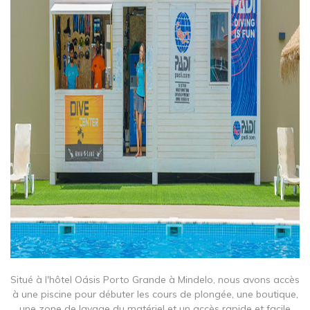
Situé à l'hôtel Oásis Porto Grande à Mindelo, nous avons accès
à une piscine pour débuter les cours de plongée, une boutique,
une zone de lavage du matériel et un accès rapide et facile