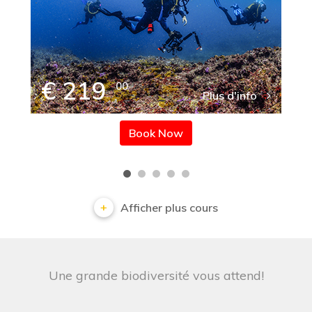
€ 219
00
Plus d'info
Book Now
Afficher plus cours
Une grande biodiversité vous attend!