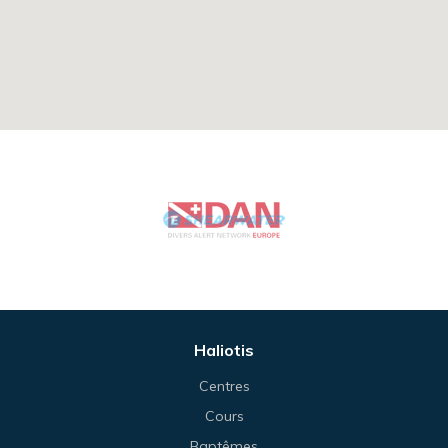
Haliotis
Centres
Cours
Baptêmes