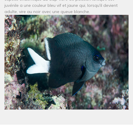
juvénile a une couleur bleu vif et jaune qui, lorsqu'il devient
adulte, vire au noir avec une queue blanche.