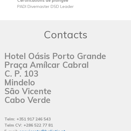
Certifications de plongée
PADI Divemaster DSD Leader
Contacts
Hotel Oásis Porto Grande
Praça Amílcar Cabral
C. P. 103
Mindelo
São Vicente
Cabo Verde
Telm: +351 917 246 543
Telm CV: +286 522 77 81