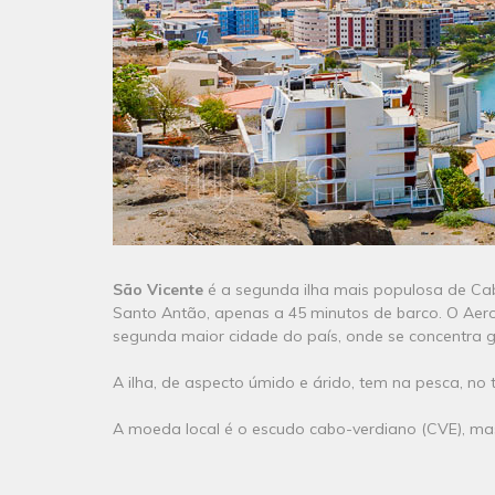
São Vicente
é a segunda ilha mais populosa de Cab
Santo Antão, apenas a 45 minutos de barco. O Aeropo
segunda maior cidade do país, onde se concentra g
A ilha, de aspecto úmido e árido, tem na pesca, n
A moeda local é o escudo cabo-verdiano (CVE), mas