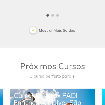
Mostrar Mais Saídas
Próximos Cursos
O curso perfeito para si
Curso de Nitrox PADI
Enriched Air Diver São