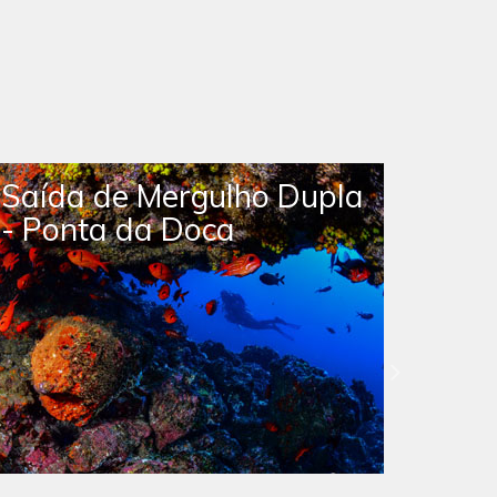
Saída de Mergulho Livre
com Tartarugas