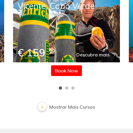
Vicente, Cabo Verde
€ 159
00
Descubra mais
Book Now
Mostrar Mais Cursos