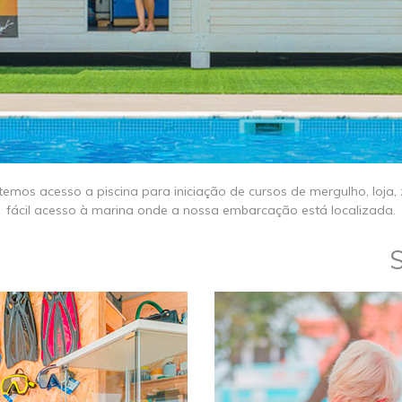
, temos acesso a piscina para iniciação de cursos de mergulho, lo
fácil acesso à marina onde a nossa embarcação está localizada.
​