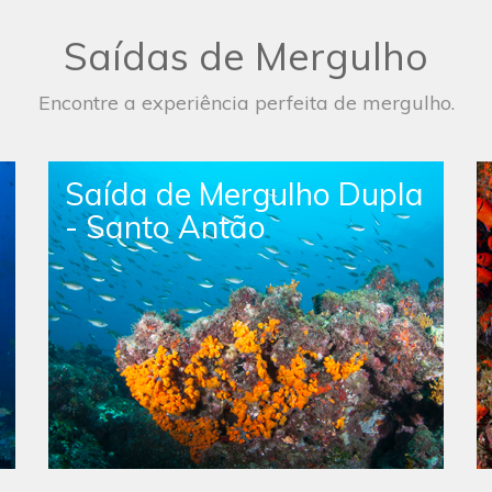
Saídas de Mergulho
Encontre a experiência perfeita de mergulho.
ivre
Saída de Mergulho Livre
Simples