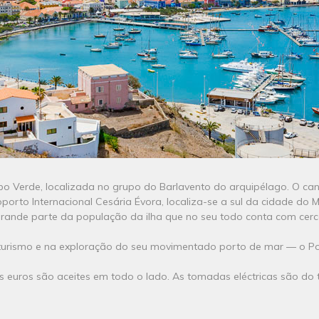
o Verde, localizada no grupo do Barlavento do arquipélago. O cana
rto Internacional Cesária Évora, localiza-se a sul da cidade do Min
rande parte da população da ilha que no seu todo conta com cerc
o turismo e na exploração do seu movimentado porto de mar ― o Por
 euros são aceites em todo o lado. As tomadas eléctricas são do 