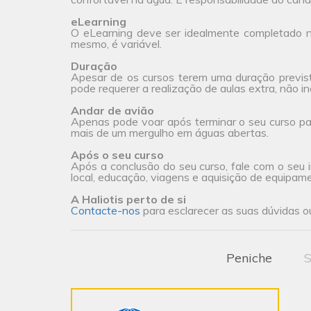
eLearning
O eLearning deve ser idealmente completado na
mesmo, é variável.
Duração
Apesar de os cursos terem uma duração previs
pode requerer a realização de aulas extra, não incl
Andar de avião
Apenas pode voar após terminar o seu curso pa
mais de um mergulho em águas abertas.
Após o seu curso
Após a conclusão do seu curso, fale com o seu i
local, educação, viagens e aquisição de equipam
A Haliotis perto de si
Contacte-nos
para esclarecer as suas dúvidas ou
Peniche
S