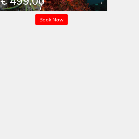
€ 499.00
Book Now