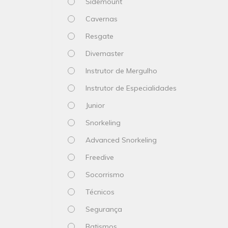
Sidemount
Cavernas
Resgate
Divemaster
Instrutor de Mergulho
Instrutor de Especialidades
Junior
Snorkeling
Advanced Snorkeling
Freedive
Socorrismo
Técnicos
Segurança
Batismos