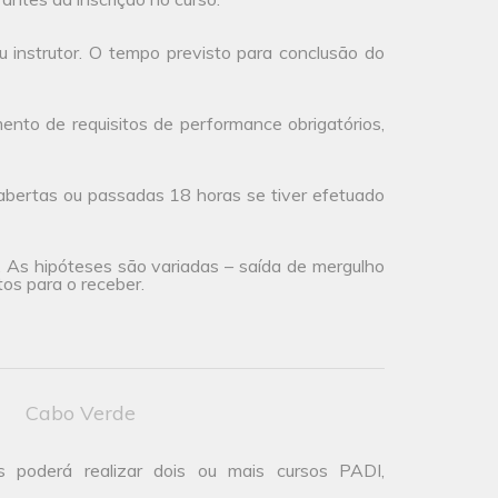
 instrutor. O tempo previsto para conclusão do
to de requisitos de performance obrigatórios,
abertas ou passadas 18 horas se tiver efetuado
a. As hipóteses são variadas – saída de mergulho
os para o receber.
Cabo Verde
s poderá realizar dois ou mais cursos PADI,