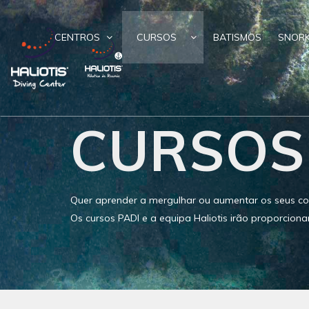
CENTROS
CURSOS
BATISMOS
SNORK
CURSOS
Quer aprender a mergulhar ou aumentar os seus co
Os cursos PADI e a equipa Haliotis irão proporciona