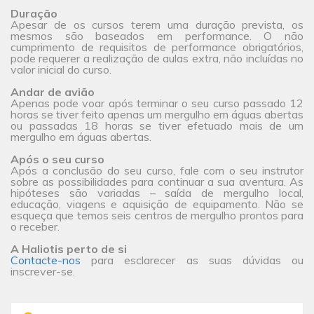
Duração
Apesar de os cursos terem uma duração prevista, os
mesmos são baseados em performance. O não
cumprimento de requisitos de performance obrigatórios,
pode requerer a realização de aulas extra, não incluídas no
valor inicial do curso.
Andar de avião
Apenas pode voar após terminar o seu curso passado 12
horas se tiver feito apenas um mergulho em águas abertas
ou passadas 18 horas se tiver efetuado mais de um
mergulho em águas abertas.
Após o seu curso
Após a conclusão do seu curso, fale com o seu instrutor
sobre as possibilidades para continuar a sua aventura. As
hipóteses são variadas – saída de mergulho local,
educação, viagens e aquisição de equipamento. Não se
esqueça que temos seis centros de mergulho prontos para
o receber.
A Haliotis perto de si
Contacte-nos
para esclarecer as suas dúvidas ou
inscrever-se.