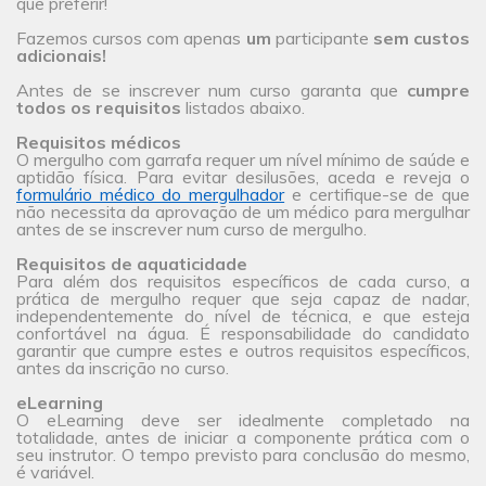
que preferir!
Fazemos cursos com apenas
um
participante
sem custos
adicionais!
Antes de se inscrever num curso garanta que
cumpre
todos os requisitos
listados abaixo.
Requisitos médicos
O mergulho com garrafa requer um nível mínimo de saúde e
aptidão física. Para evitar desilusões, aceda e reveja o
formulário médico do mergulhador
e certifique-se de que
não necessita da aprovação de um médico para mergulhar
antes de se inscrever num curso de mergulho.
Requisitos de aquaticidade
Para além dos requisitos específicos de cada curso, a
prática de mergulho requer que seja capaz de nadar,
independentemente do nível de técnica, e que esteja
confortável na água. É responsabilidade do candidato
garantir que cumpre estes e outros requisitos específicos,
antes da inscrição no curso.
eLearning
O eLearning deve ser idealmente completado na
totalidade, antes de iniciar a componente prática com o
seu instrutor. O tempo previsto para conclusão do mesmo,
é variável.