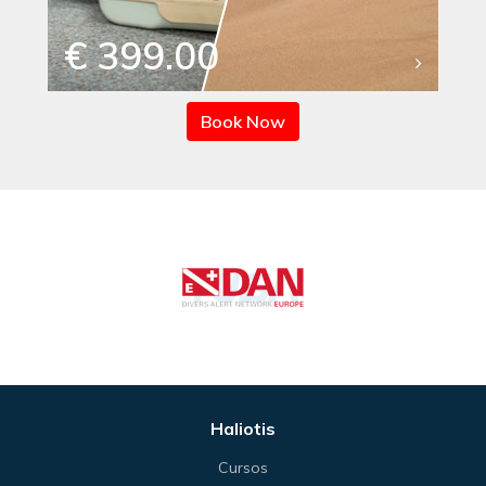
€ 399.00
Book Now
Haliotis
Cursos