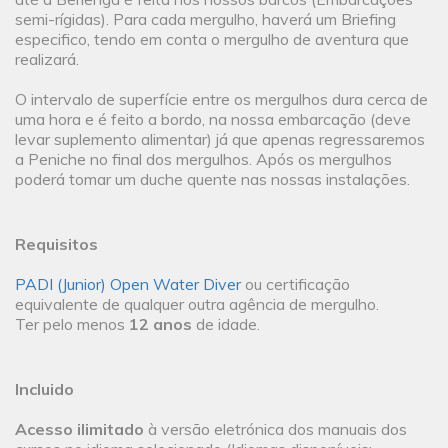
semi-rígidas). Para cada mergulho, haverá um Briefing
especifico, tendo em conta o mergulho de aventura que
realizará.
O intervalo de superfície entre os mergulhos dura cerca de
uma hora e é feito a bordo, na nossa embarcação (deve
levar suplemento alimentar) já que apenas regressaremos
a Peniche no final dos mergulhos. Após os mergulhos
poderá tomar um duche quente nas nossas instalações.
Requisitos
PADI (Junior) Open Water Diver
ou certificação
equivalente de qualquer outra agência de mergulho.
Ter pelo menos
12 anos
de idade.
Incluido
Acesso ilimitado
à versão eletrónica dos manuais dos