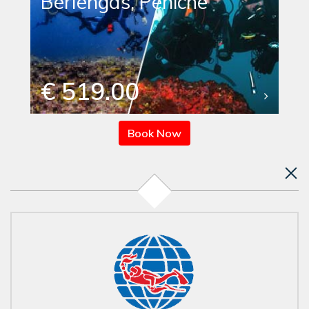
Berlengas, Peniche
€ 519.00
Book Now