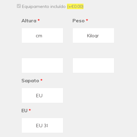
Equipamento incluído
(+€0.00)
Altura
*
Peso
*
Sapato
*
EU
*