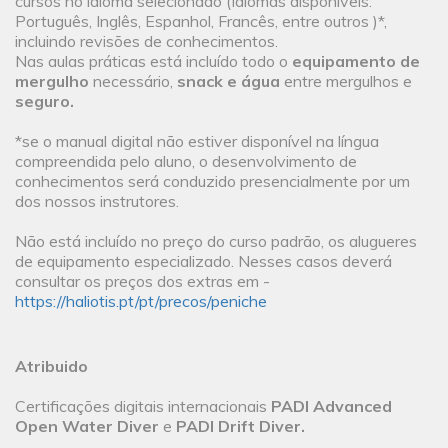
cursos no idioma selecionado (Idiomas disponíveis:
Português, Inglês, Espanhol, Francês, entre outros )*,
incluindo revisões de conhecimentos.
Nas aulas práticas está incluído todo o
equipamento de
mergulho
necessário,
snack e água
entre mergulhos e
seguro.
*se o manual digital não estiver disponível na língua
compreendida pelo aluno, o desenvolvimento de
conhecimentos será conduzido presencialmente por um
dos nossos instrutores.
Não está incluído no preço do curso padrão, os alugueres
de equipamento especializado. Nesses casos deverá
consultar os preços dos extras em -
https://haliotis.pt/pt/precos/peniche
Atribuido
Certificações digitais internacionais
PADI Advanced
Open Water Diver
e
PADI Drift Diver.