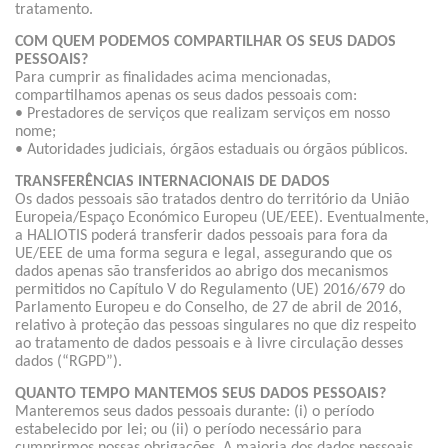
tratamento.
COM QUEM PODEMOS COMPARTILHAR OS SEUS DADOS
PESSOAIS?
Para cumprir as finalidades acima mencionadas,
compartilhamos apenas os seus dados pessoais com:
• Prestadores de serviços que realizam serviços em nosso
nome;
• Autoridades judiciais, órgãos estaduais ou órgãos públicos.
TRANSFERÊNCIAS INTERNACIONAIS DE DADOS
Os dados pessoais são tratados dentro do território da União
Europeia/Espaço Económico Europeu (UE/EEE). Eventualmente,
a HALIOTIS poderá transferir dados pessoais para fora da
UE/EEE de uma forma segura e legal, assegurando que os
dados apenas são transferidos ao abrigo dos mecanismos
permitidos no Capítulo V do Regulamento (UE) 2016/679 do
Parlamento Europeu e do Conselho, de 27 de abril de 2016,
relativo à proteção das pessoas singulares no que diz respeito
ao tratamento de dados pessoais e à livre circulação desses
dados (“RGPD”).
QUANTO TEMPO MANTEMOS SEUS DADOS PESSOAIS?
Manteremos seus dados pessoais durante: (i) o período
estabelecido por lei; ou (ii) o período necessário para