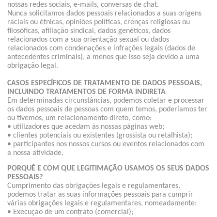
nossas redes sociais, e-mails, conversas de chat.
Nunca solicitamos dados pessoais relacionados a suas origens
raciais ou étnicas, opiniões políticas, crenças religiosas ou
filosóficas, afiliação sindical, dados genéticos, dados
relacionados com a sua orientação sexual ou dados
relacionados com condenações e infrações legais (dados de
antecedentes criminais), a menos que isso seja devido a uma
obrigação legal.
CASOS ESPECÍFICOS DE TRATAMENTO DE DADOS PESSOAIS,
INCLUINDO TRATAMENTOS DE FORMA INDIRETA
Em determinadas circunstâncias, podemos coletar e processar
os dados pessoais de pessoas com quem temos, poderíamos ter
ou tivemos, um relacionamento direto, como:
• utilizadores que acedam às nossas páginas web;
• clientes potenciais ou existentes (grossista ou retalhista);
• participantes nos nossos cursos ou eventos relacionados com
a nossa atividade.
PORQUÊ E COM QUE LEGITIMAÇÃO USAMOS OS SEUS DADOS
PESSOAIS?
Cumprimento das obrigações legais e regulamentares,
podemos tratar as suas informações pessoais para cumprir
várias obrigações legais e regulamentares, nomeadamente:
• Execução de um contrato (comercial);