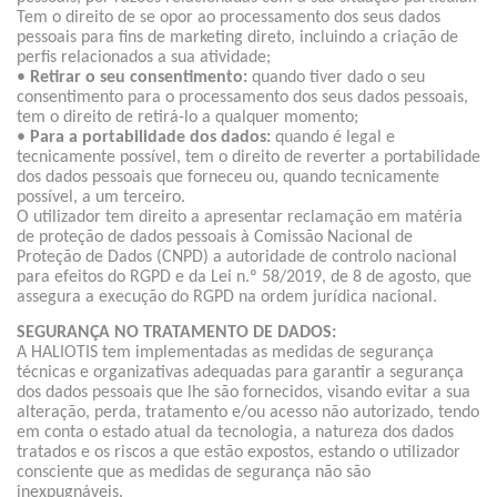
Tem o direito de se opor ao processamento dos seus dados
pessoais para fins de marketing direto, incluindo a criação de
perfis relacionados a sua atividade;
•
Retirar o seu consentimento:
quando tiver dado o seu
consentimento para o processamento dos seus dados pessoais,
tem o direito de retirá-lo a qualquer momento;
•
Para a portabilidade dos dados:
quando é legal e
tecnicamente possível, tem o direito de reverter a portabilidade
dos dados pessoais que forneceu ou, quando tecnicamente
possível, a um terceiro.
O utilizador tem direito a apresentar reclamação em matéria
de proteção de dados pessoais à Comissão Nacional de
Proteção de Dados (CNPD) a autoridade de controlo nacional
para efeitos do RGPD e da Lei n.º 58/2019, de 8 de agosto, que
assegura a execução do RGPD na ordem jurídica nacional.
SEGURANÇA NO TRATAMENTO DE DADOS:
A HALIOTIS tem implementadas as medidas de segurança
técnicas e organizativas adequadas para garantir a segurança
dos dados pessoais que lhe são fornecidos, visando evitar a sua
alteração, perda, tratamento e/ou acesso não autorizado, tendo
em conta o estado atual da tecnologia, a natureza dos dados
tratados e os riscos a que estão expostos, estando o utilizador
consciente que as medidas de segurança não são
inexpugnáveis.