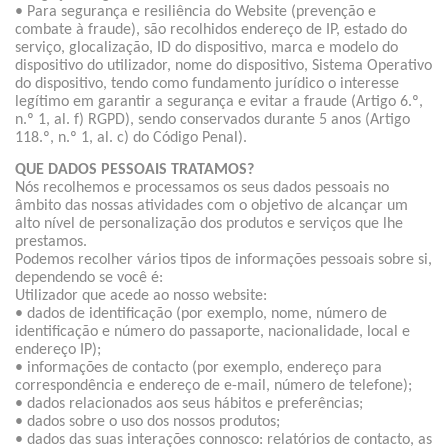
• Para segurança e resiliência do Website (prevenção e
combate à fraude), são recolhidos endereço de IP, estado do
serviço, glocalização, ID do dispositivo, marca e modelo do
dispositivo do utilizador, nome do dispositivo, Sistema Operativo
do dispositivo, tendo como fundamento jurídico o interesse
legítimo em garantir a segurança e evitar a fraude (Artigo 6.º,
n.º 1, al. f) RGPD), sendo conservados durante 5 anos (Artigo
118.º, n.º 1, al. c) do Código Penal).
QUE DADOS PESSOAIS TRATAMOS?
Nós recolhemos e processamos os seus dados pessoais no
âmbito das nossas atividades com o objetivo de alcançar um
alto nível de personalização dos produtos e serviços que lhe
prestamos.
Podemos recolher vários tipos de informações pessoais sobre si,
dependendo se você é:
Utilizador que acede ao nosso website:
• dados de identificação (por exemplo, nome, número de
identificação e número do passaporte, nacionalidade, local e
endereço IP);
• informações de contacto (por exemplo, endereço para
correspondência e endereço de e-mail, número de telefone);
• dados relacionados aos seus hábitos e preferências;
• dados sobre o uso dos nossos produtos;
• dados das suas interações connosco: relatórios de contacto, as