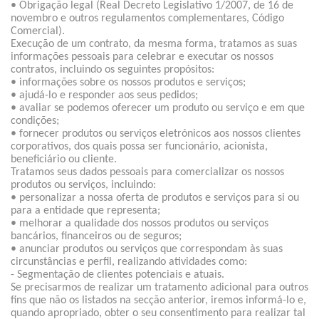
• Obrigação legal (Real Decreto Legislativo 1/2007, de 16 de
novembro e outros regulamentos complementares, Código
Comercial).
Execução de um contrato, da mesma forma, tratamos as suas
informações pessoais para celebrar e executar os nossos
contratos, incluindo os seguintes propósitos:
• informações sobre os nossos produtos e serviços;
• ajudá-lo e responder aos seus pedidos;
• avaliar se podemos oferecer um produto ou serviço e em que
condições;
• fornecer produtos ou serviços eletrónicos aos nossos clientes
corporativos, dos quais possa ser funcionário, acionista,
beneficiário ou cliente.
Tratamos seus dados pessoais para comercializar os nossos
produtos ou serviços, incluindo:
• personalizar a nossa oferta de produtos e serviços para si ou
para a entidade que representa;
• melhorar a qualidade dos nossos produtos ou serviços
bancários, financeiros ou de seguros;
• anunciar produtos ou serviços que correspondam às suas
circunstâncias e perfil, realizando atividades como:
- Segmentação de clientes potenciais e atuais.
Se precisarmos de realizar um tratamento adicional para outros
fins que não os listados na secção anterior, iremos informá-lo e,
quando apropriado, obter o seu consentimento para realizar tal