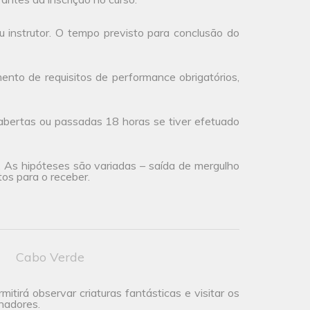
 instrutor. O tempo previsto para conclusão do
to de requisitos de performance obrigatórios,
abertas ou passadas 18 horas se tiver efetuado
a. As hipóteses são variadas – saída de mergulho
os para o receber.
Cabo Verde
mitirá observar criaturas fantásticas e visitar os
hadores.