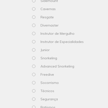
Sidemount
Cavernas
Resgate
Divemaster
Instrutor de Mergulho
Instrutor de Especialidades
Junior
Snorkeling
Advanced Snorkeling
Freedive
Socorrismo
Técnicos
Segurança
Batismos