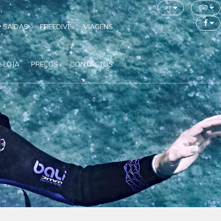
pt
SAÍDAS
FREEDIVE
VIAGENS
LOJA
PREÇOS
CONTACTOS