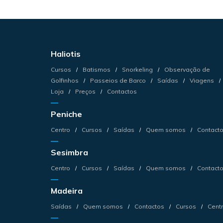
Haliotis
Cursos
Batismos
Snorkeling
Observação de
Golfinhos
Passeios de Barco
Saídas
Viagens
Loja
Preços
Contactos
Peniche
Centro
Cursos
Saídas
Quem somos
Contact
Sesimbra
Centro
Cursos
Saídas
Quem somos
Contact
Madeira
Saídas
Quem somos
Contactos
Cursos
Cent