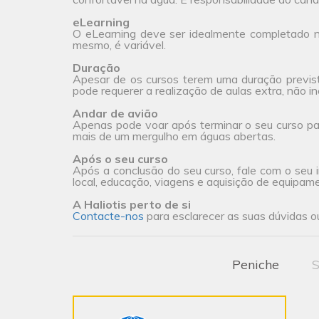
eLearning
O eLearning deve ser idealmente completado na
mesmo, é variável.
Duração
Apesar de os cursos terem uma duração previs
pode requerer a realização de aulas extra, não incl
Andar de avião
Apenas pode voar após terminar o seu curso pa
mais de um mergulho em águas abertas.
Após o seu curso
Após a conclusão do seu curso, fale com o seu i
local, educação, viagens e aquisição de equipam
A Haliotis perto de si
Contacte-nos
para esclarecer as suas dúvidas ou
Peniche
S