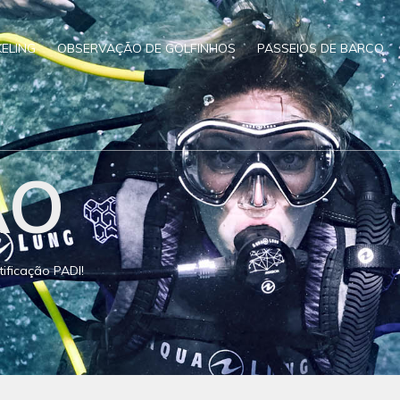
ELING
OBSERVAÇÃO DE GOLFINHOS
PASSEIOS DE BARCO
ÃO
ificação PADI!