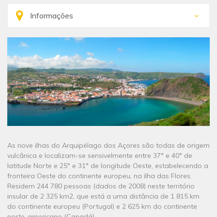
As nove ilhas do Arquipélago dos Açores são todas de origem
vulcânica e localizam-se sensivelmente entre 37° e 40° de
latitude Norte e 25° e 31° de longitude Oeste, estabelecendo a
fronteira Oeste do continente europeu, na ilha das Flores.
Residem 244 780 pessoas (dados de 2008) neste território
insular de 2 325 km2, que está a uma distância de 1 815 km
do continente europeu (Portugal) e 2 625 km do continente
norte-americano (Canadá).