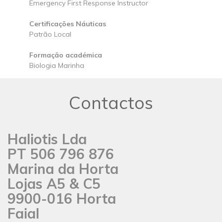
Emergency First Response Instructor
Certificações Náuticas
Patrão Local
Formação académica
Biologia Marinha
Contactos
Haliotis Lda
PT 506 796 876
Marina da Horta
Lojas A5 & C5
9900-016 Horta
Faial