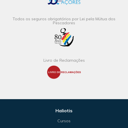
Todos os seguros obrigatórios por Lei pela Mútua dos
Pescadores
Livro de Reclamações
Haliotis
Cursos