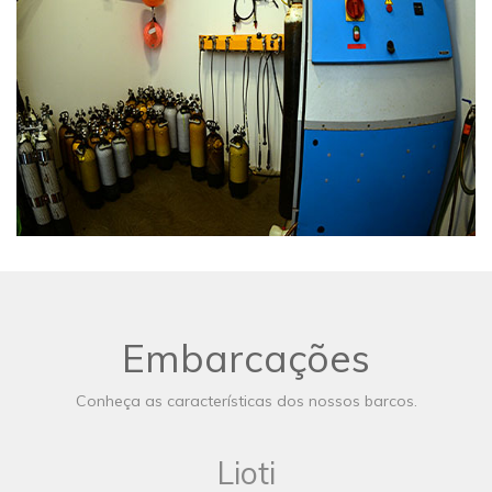
Embarcações
Conheça as características dos nossos barcos.
Lioti