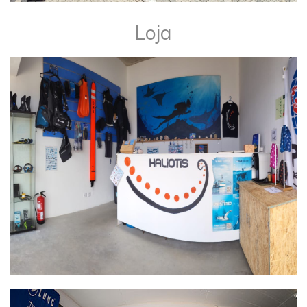
​Loja