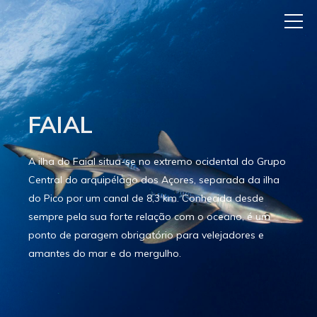
FAIAL
A ilha do Faial situa-se no extremo ocidental do Grupo
Central do arquipélago dos Açores, separada da ilha
do Pico por um canal de 8,3 km. Conhecida desde
sempre pela sua forte relação com o oceano, é um
ponto de paragem obrigatório para velejadores e
amantes do mar e do mergulho.