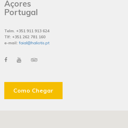
Açores
Portugal
Telm. +351 911 913 624
Tlf: +351 262 781 160
e-mail:
faial@haliotis.pt
Como Chegar