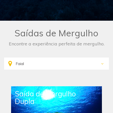
Saídas de Mergulho
Encontre a experiência perfeita de mergulho.
Saída de Mergulho
Dupla