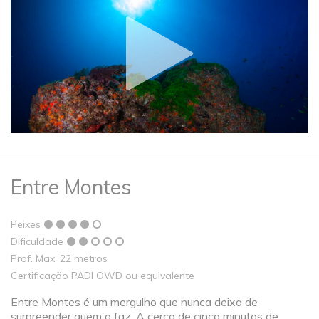
Entre Montes
Peixes
Dificuldade
Prof. Max. 22 metros
Certificação PADI OWD ou equivalente
Entre Montes é um mergulho que nunca deixa de
surpreender quem o faz. A cerca de cinco minutos de