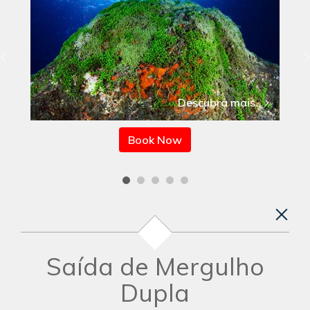
Descubra mais
Book Now
Saída de Mergulho
Dupla