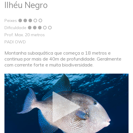
Ilhéu Negro
Peixes
Dificuldade
Prof. Max. 20 metros
PADI OWD
Montanha subaquática que começa a 18 metros e
continua por mais de 40m de profundidade. Geralmente
com corrente forte e muita biodiversidade.