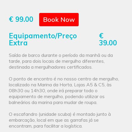
€ 99.00
Book Now
Equipamento/Preço
€
Extra
39.00
Saída de barco durante o período da manhã ou da
tarde, para dois locais de mergulho diferentes,
destinada a mergulhadores certificados.
O ponto de encontro é no nosso centro de mergulho,
localizado na Marina da Horta, Lojas A5 & C5, às
08h30 ou 14h30, onde irá preparar todo o
equipamento de mergulho, podendo utilizar os
balneários da marina para mudar de roupa.
O escafandro (unidade scuba) é montado junto à
embarcação, local em que as garrafas já se
encontram, para facilitar a logística.