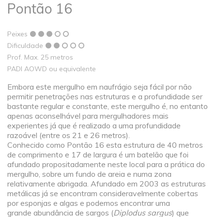
Pontão 16
Peixes
Dificuldade
Prof. Max. 25 metros
PADI AOWD ou equivalente
Embora este mergulho em naufrágio seja fácil por não
permitir penetrações nas estruturas e a profundidade ser
bastante regular e constante, este mergulho é, no entanto
apenas aconselhável para mergulhadores mais
experientes já que é realizado a uma profundidade
razoável (entre os 21 e 26 metros).
Conhecido como Pontão 16 esta estrutura de 40 metros
de comprimento e 17 de largura é um batelão que foi
afundado propositadamente neste local para a prática do
mergulho, sobre um fundo de areia e numa zona
relativamente abrigada. Afundado em 2003 as estruturas
metálicas já se encontram consideravelmente cobertas
por esponjas e algas e podemos encontrar uma
grande abundância de sargos (
Diplodus sargus
) que