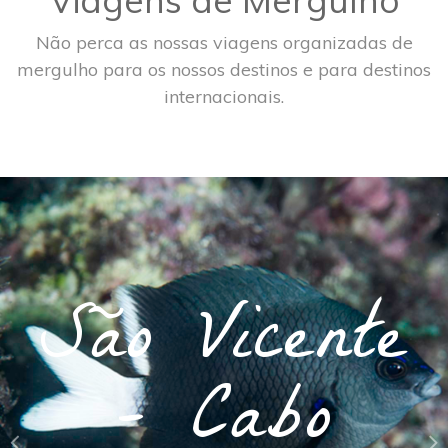
Não perca as nossas viagens organizadas de
mergulho para os nossos destinos e para destinos
internacionais.
São Vicente
- Cabo