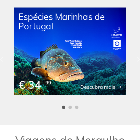
Espécies Marinhas de
Portugal
€ 34
99
Descubra mais
Viagens de Mergulho