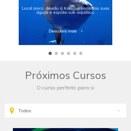
Local único, devido à transparência das suas
águas e espólio sub-aquático.
Descubra mais
Próximos Cursos
O curso perfeito para si