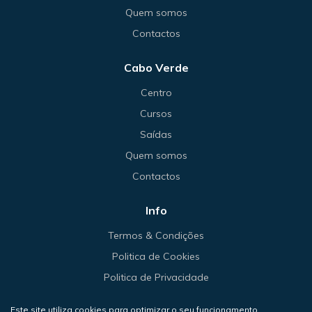
Quem somos
Contactos
Cabo Verde
Centro
Cursos
Saídas
Quem somos
Contactos
Info
Termos & Condições
Politica de Cookies
Politica de Privacidade
Políticas de Cancelamento
Este site utiliza cookies para optimizar o seu funcionamento.