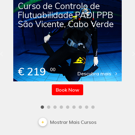
Curso de Controlo de
Flutuabilidade PADI PPB
São Vicente, Cabo Verde
€ 219
00
Descubra mais
Book Now
Mostrar Mais Cursos