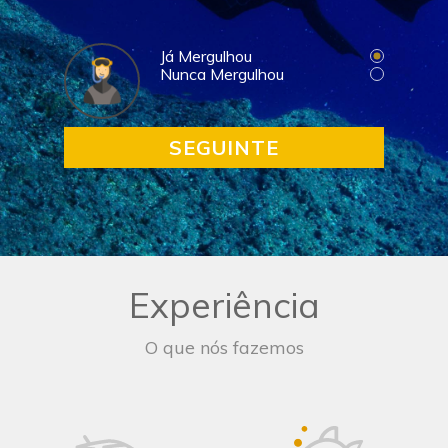
Já Mergulhou
Nunca Mergulhou
Já Mergulhou
Nunca Mergulhou
SEGUINTE
SEGUINTE
Experiência
O que nós fazemos