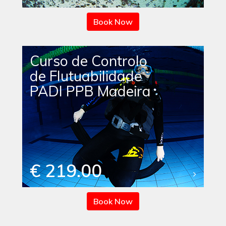
Book Now
Curso de Controlo
de Flutuabilidade
PADI PPB Madeira
€ 219.00
Book Now