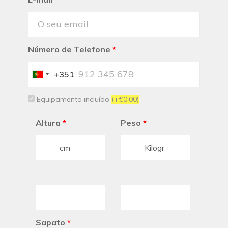
Número de Telefone
*
+351
Portugal
+351
Equipamento incluído
(+€0.00)
Altura
*
Peso
*
Sapato
*