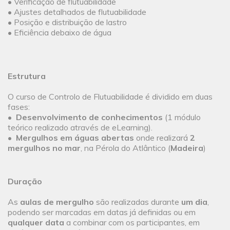
• Verificação de flutuabilidade
• Ajustes detalhados de flutuabilidade
• Posição e distribuição de lastro
• Eficiência debaixo de água
Estrutura
O curso de Controlo de Flutuabilidade é dividido em duas
fases:
•
Desenvolvimento de conhecimentos
(1 módulo
teórico realizado através de eLearning).
•
Mergulhos em águas abertas
onde realizará
2
mergulhos no mar
, na Pérola do Atlântico (
Madeira
)
Duração
As
aulas de mergulho
são realizadas durante
um dia
,
podendo ser marcadas em datas já definidas ou em
qualquer data
a combinar com os participantes, em