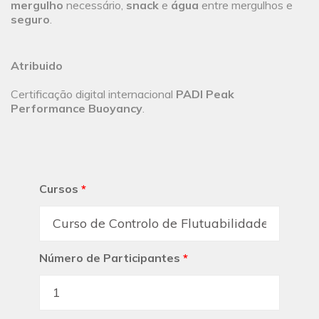
mergulho
necessário,
snack
e
água
entre mergulhos e
seguro
.
Atribuido
Certificação digital internacional
PADI Peak
Performance Buoyancy
.
Cursos
*
Número de Participantes
*