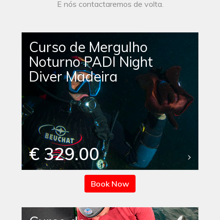
E nós contactaremos de volta.
Curso de Mergulho
Noturno PADI Night
Diver Madeira
€ 329.00
Book Now