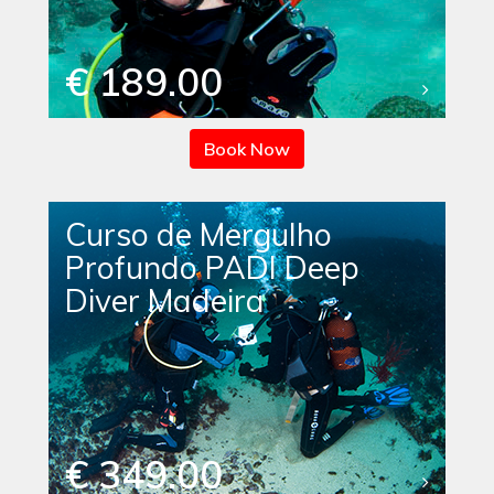
€ 189.00
Book Now
Curso de Mergulho
Profundo PADI Deep
Diver Madeira
€ 349.00