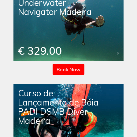
Underwater
Navigator Madeira
€ 329.00
Book Now
Curso de
Lançamento de Bóia
PADI DSMB Diver
Madeira