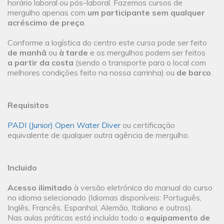
horário laboral ou pós-laboral. Fazemos cursos de
mergulho apenas com
um participante sem qualquer
acréscimo de preço
.
Conforme a logística do centro este curso pode ser feito
de
manhã
ou
à tarde
e os mergulhos podem ser feitos
a partir da costa
(sendo o transporte para o local com
melhores condições feito na nossa carrinha) ou
de barco
.
Requisitos
PADI (Junior) Open Water Diver
ou certificação
equivalente de qualquer outra agência de mergulho.
Incluido
Acesso ilimitado
à versão eletrónica do manual do curso
no idioma selecionado (Idiomas disponíveis: Português,
Inglês, Francês, Espanhol, Alemão, Italiano e outros).
Nas aulas práticas está incluído todo o
equipamento de