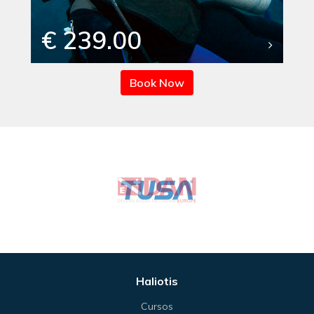
€ 239.00
Book Now
Haliotis
Cursos