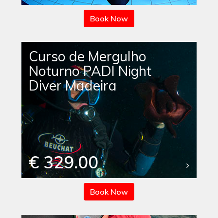
Book Now
Curso de Mergulho
Noturno PADI Night
Diver Madeira
€ 329.00
Book Now