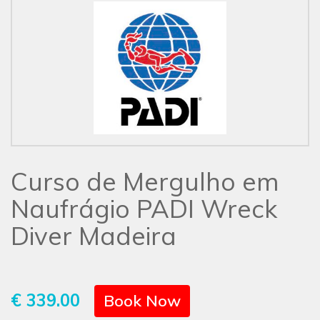
Curso de Mergulho em
Naufrágio PADI Wreck
Diver Madeira
€ 339.00
Book Now