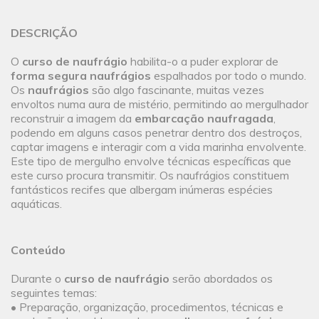
DESCRIÇÃO
O
curso de naufrágio
habilita-o a puder explorar de
forma segura naufrágios
espalhados por todo o mundo.
Os
naufrágios
são algo fascinante, muitas vezes
envoltos numa aura de mistério, permitindo ao mergulhador
reconstruir a imagem da
embarcação naufragada
,
podendo em alguns casos penetrar dentro dos destroços,
captar imagens e interagir com a vida marinha envolvente.
Este tipo de mergulho envolve técnicas específicas que
este curso procura transmitir. Os naufrágios constituem
fantásticos recifes que albergam inúmeras espécies
aquáticas.
Conteúdo
Durante o
curso de naufrágio
serão abordados os
seguintes temas:
• Preparação, organização, procedimentos, técnicas e