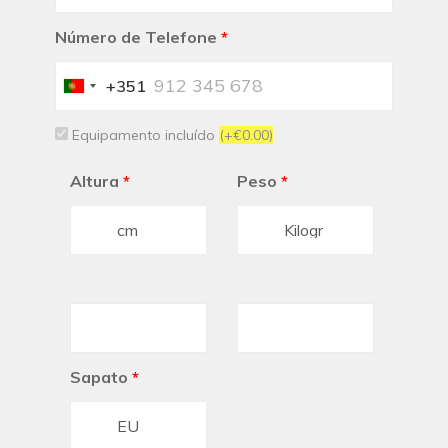
Número de Telefone
*
+351
Portugal
+351
Equipamento incluído
(+€0.00)
Altura
*
Peso
*
Sapato
*