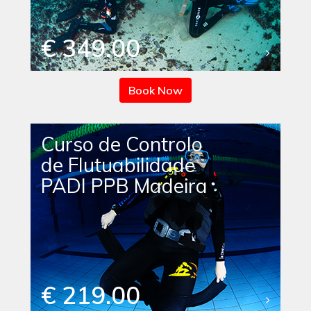
€ 349.00
Book Now
Curso de Controlo
de Flutuabilidade
PADI PPB Madeira
€ 219.00