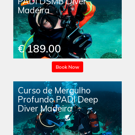
PADI DSMB Diver
Madeira
€ 189.00
Book Now
Curso de Mergulho
Profundo PADI Deep
Diver Madeira