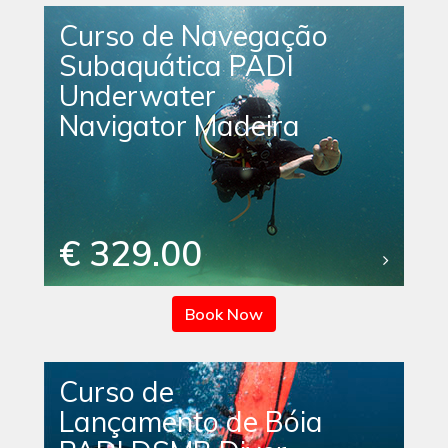
Curso de Navegação
Subaquática PADI
Underwater
Navigator Madeira
€ 329.00
Book Now
Curso de
Lançamento de Bóia