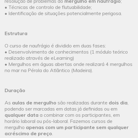
resolução de problemas do
mergulho em naufrágio
;
• Técnicas de controlo de flutuabilidade;
• Identificação de situações potencialmente perigosa.
Estrutura
O curso de naufrágio é dividido em duas fases:
• Desenvolvimento de conhecimentos (1 módulo teórico
realizado através de eLearning)
• Mergulhos em águas abertas onde realizará 4 mergulhos
no mar na Pérola do Atlântico (Madeira).
Duração
As
aulas de mergulho
são realizadas durante
dois dia
,
podendo ser marcadas em datas já definidas ou em
qualquer data
a combinar com os participantes, em
horário laboral ou pós-laboral. Fazemos cursos de
mergulho
apenas com um participante sem qualquer
acréscimo de preço
.