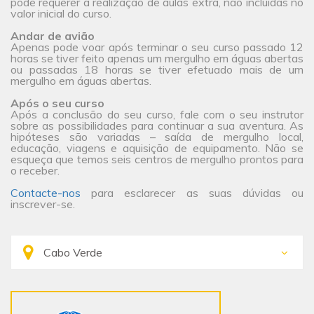
pode requerer a realização de aulas extra, não incluídas no
valor inicial do curso.
Andar de avião
Apenas pode voar após terminar o seu curso passado 12
horas se tiver feito apenas um mergulho em águas abertas
ou passadas 18 horas se tiver efetuado mais de um
mergulho em águas abertas.
Após o seu curso
Após a conclusão do seu curso, fale com o seu instrutor
sobre as possibilidades para continuar a sua aventura. As
hipóteses são variadas – saída de mergulho local,
educação, viagens e aquisição de equipamento. Não se
esqueça que temos seis centros de mergulho prontos para
o receber.
Contacte-nos
para esclarecer as suas dúvidas ou
inscrever-se.