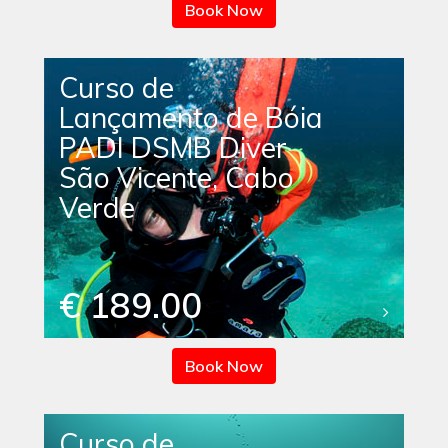
Book Now
Curso de
Lançamento de Bóia
PADI DSMB Diver
São Vicente, Cabo
Verde
€ 189.00
Book Now
Curso de