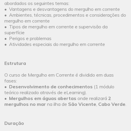
abordados os seguintes temas:
• Vantagens e desvantagens do mergulho em corrente
• Ambientes, técnicas, procedimentos e considerações do
mergulho em corrente
• Tipos de mergulho em corrente e supervisão da
superfície
• Perigos e problemas
• Atividades especiais do mergulho em corrente
Estrutura
O curso de Mergulho em Corrente é dividido em duas
fases:
•
Desenvolvimento de conhecimentos
(1 módulo
teórico realizado através de eLearning).
•
Mergulhos em águas abertas
onde realizará
2
mergulhos no mar
na ilha de
São Vicente
,
Cabo Verde
.
Duração