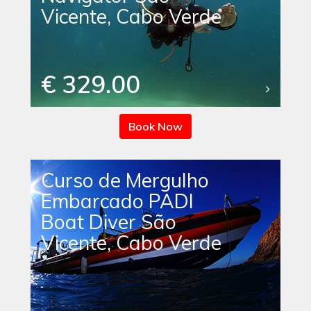
Vicente, Cabo Verde
€ 329.00
Book Now
Curso de Mergulho
Embarcado PADI
Boat Diver São
Vicente, Cabo Verde