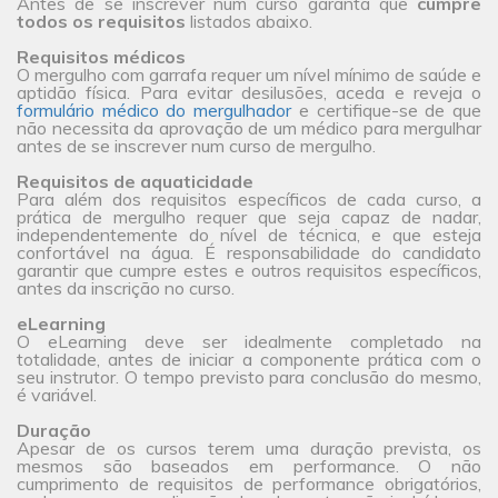
Antes de se inscrever num curso garanta que
cumpre
todos os requisitos
listados abaixo.
Requisitos médicos
O mergulho com garrafa requer um nível mínimo de saúde e
aptidão física. Para evitar desilusões, aceda e reveja o
formulário médico do mergulhador
e certifique-se de que
não necessita da aprovação de um médico para mergulhar
antes de se inscrever num curso de mergulho.
Requisitos de aquaticidade
Para além dos requisitos específicos de cada curso, a
prática de mergulho requer que seja capaz de nadar,
independentemente do nível de técnica, e que esteja
confortável na água. É responsabilidade do candidato
garantir que cumpre estes e outros requisitos específicos,
antes da inscrição no curso.
eLearning
O eLearning deve ser idealmente completado na
totalidade, antes de iniciar a componente prática com o
seu instrutor. O tempo previsto para conclusão do mesmo,
é variável.
Duração
Apesar de os cursos terem uma duração prevista, os
mesmos são baseados em performance. O não
cumprimento de requisitos de performance obrigatórios,