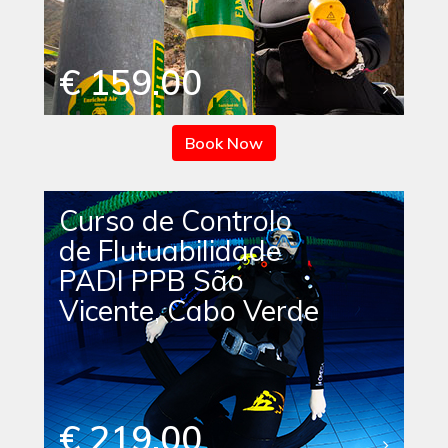
€ 159.00
Book Now
Curso de Controlo
de Flutuabilidade
PADI PPB São
Vicente, Cabo Verde
€ 219.00