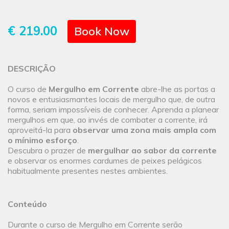
€ 219.00
Book Now
DESCRIÇÃO
O curso de
Mergulho em Corrente
abre-lhe as portas a
novos e entusiasmantes locais de mergulho que, de outra
forma, seriam impossíveis de conhecer. Aprenda a planear
mergulhos em que, ao invés de combater a corrente, irá
aproveitá-la para
observar uma zona mais ampla com
o mínimo esforço
.
Descubra o prazer de
mergulhar ao sabor da corrente
e observar os enormes cardumes de peixes pelágicos
habitualmente presentes nestes ambientes.
Conteúdo
Durante o curso de Mergulho em Corrente serão