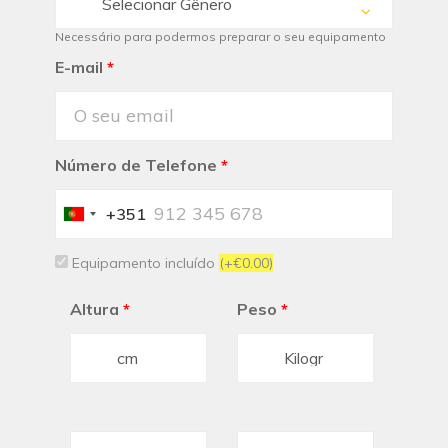
Selecionar Gênero
Necessário para podermos preparar o seu equipamento
E-mail
*
Número de Telefone
*
+351
Portugal
+351
Equipamento incluído
(+€0.00)
Altura
*
Peso
*