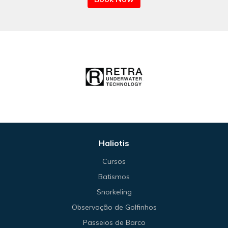
Haliotis
Cursos
Batismos
Snorkeling
Observação de Golfinhos
Passeios de Barco