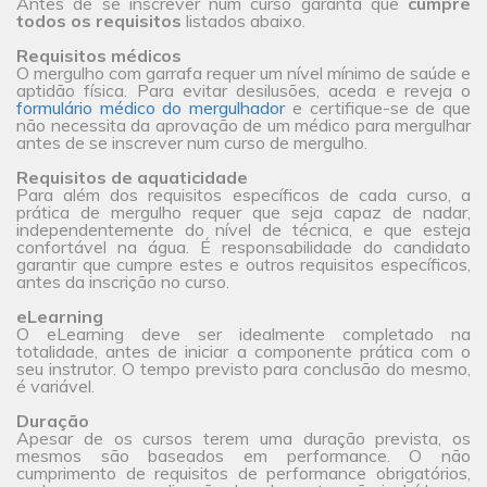
Antes de se inscrever num curso garanta que
cumpre
todos os requisitos
listados abaixo.
Requisitos médicos
O mergulho com garrafa requer um nível mínimo de saúde e
aptidão física. Para evitar desilusões, aceda e reveja o
formulário médico do mergulhador
e certifique-se de que
não necessita da aprovação de um médico para mergulhar
antes de se inscrever num curso de mergulho.
Requisitos de aquaticidade
Para além dos requisitos específicos de cada curso, a
prática de mergulho requer que seja capaz de nadar,
independentemente do nível de técnica, e que esteja
confortável na água. É responsabilidade do candidato
garantir que cumpre estes e outros requisitos específicos,
antes da inscrição no curso.
eLearning
O eLearning deve ser idealmente completado na
totalidade, antes de iniciar a componente prática com o
seu instrutor. O tempo previsto para conclusão do mesmo,
é variável.
Duração
Apesar de os cursos terem uma duração prevista, os
mesmos são baseados em performance. O não
cumprimento de requisitos de performance obrigatórios,