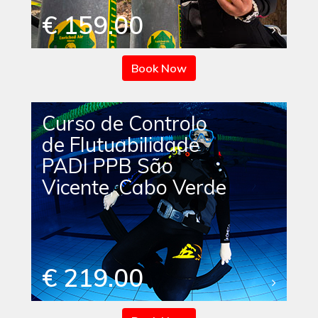
€ 159.00
Book Now
Curso de Controlo
de Flutuabilidade
PADI PPB São
Vicente, Cabo Verde
€ 219.00