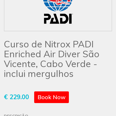
Curso de Nitrox PADI
Enriched Air Diver São
Vicente, Cabo Verde -
inclui mergulhos
€ 229.00
Book Now