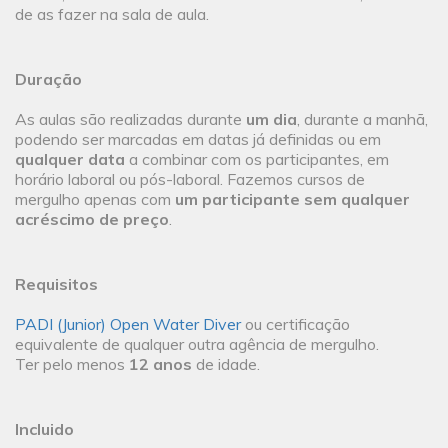
de as fazer na sala de aula.
Duração
As aulas são realizadas durante
um dia
, durante a manhã,
podendo ser marcadas em datas já definidas ou em
qualquer data
a combinar com os participantes, em
horário laboral ou pós-laboral. Fazemos cursos de
mergulho apenas com
um participante sem qualquer
acréscimo de preço
.
Requisitos
PADI (Junior) Open Water Diver
ou certificação
equivalente de qualquer outra agência de mergulho.
Ter pelo menos
12 anos
de idade.
Incluido