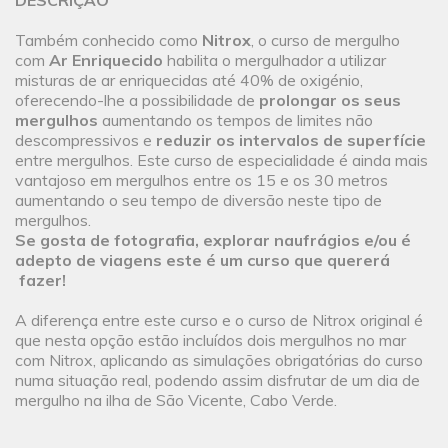
DESCRIÇÃO
Também conhecido como
Nitrox
, o curso de mergulho
com
Ar Enriquecido
habilita o mergulhador a utilizar
misturas de ar enriquecidas até 40% de oxigénio,
oferecendo-lhe a possibilidade de
prolongar os seus
mergulhos
aumentando os tempos de limites não
descompressivos e
reduzir os intervalos de superfície
entre mergulhos. Este curso de especialidade é ainda mais
vantajoso em mergulhos entre os 15 e os 30 metros
aumentando o seu tempo de diversão neste tipo de
mergulhos.
Se gosta de fotografia, explorar naufrágios e/ou é
adepto de viagens este é um curso que quererá
fazer!
A diferença entre este curso e o curso de Nitrox original é
que nesta opção estão incluídos dois mergulhos no mar
com Nitrox, aplicando as simulações obrigatórias do curso
numa situação real, podendo assim disfrutar de um dia de
mergulho na ilha de São Vicente, Cabo Verde.