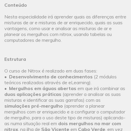
Conteúdo
Nesta especialidade irá aprender quais as diferenças entre
misturas de ar e misturas de ar enriquecido, quais as suas
vantagens, como usar e analisar as misturas de ar e
planear os mergulhos com nitrox, usando tabelas ou
computadores de mergulho.
Estrutura
O curso de Nitrox é realizado em duas fases:
•
Desenvolvimento de conhecimentos
(2 módulos
teóricos realizados através de eLearning).
•
Mergulhos em águas abertas
em que irá combinar as
duas aplicações práticas
(aprender a analisar as suas
misturas e identificar as suas garrafas) com as
simulações pré-mergulho
(aprender a planear
mergulhos com ar enriquecido e a configurar o computador
de mergulho, para o uso deste tipo de misturas) aplicando-
as numa situação real em
dois mergulhos no mar com
nitrox
, na ilha de
São Vicente
em
Cabo Verde
, em vez