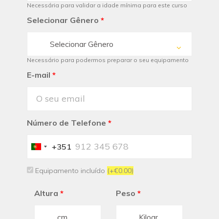
Necessária para validar a idade mínima para este curso
Selecionar Gênero
*
Selecionar Gênero
Necessário para podermos preparar o seu equipamento
E-mail
*
Número de Telefone
*
+351
Portugal
+351
Equipamento incluído
(+€0.00)
Altura
*
Peso
*