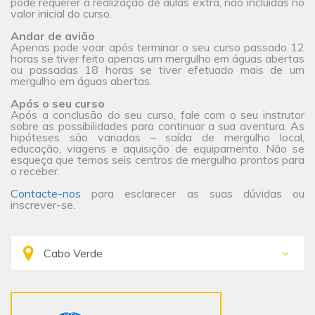
pode requerer a realização de aulas extra, não incluídas no
valor inicial do curso.
Andar de avião
Apenas pode voar após terminar o seu curso passado 12
horas se tiver feito apenas um mergulho em águas abertas
ou passadas 18 horas se tiver efetuado mais de um
mergulho em águas abertas.
Após o seu curso
Após a conclusão do seu curso, fale com o seu instrutor
sobre as possibilidades para continuar a sua aventura. As
hipóteses são variadas – saída de mergulho local,
educação, viagens e aquisição de equipamento. Não se
esqueça que temos seis centros de mergulho prontos para
o receber.
Contacte-nos
para esclarecer as suas dúvidas ou
inscrever-se.