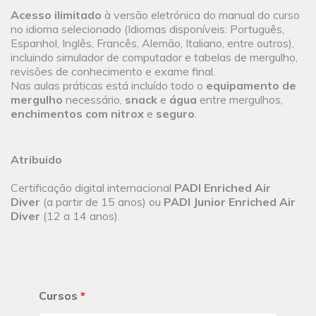
Acesso ilimitado
à versão eletrónica do manual do curso
no idioma selecionado (Idiomas disponíveis: Português,
Espanhol, Inglês, Francês, Alemão, Italiano, entre outros),
incluindo simulador de computador e tabelas de mergulho,
revisões de conhecimento e exame final.
Nas aulas práticas está incluído todo o
equipamento de
mergulho
necessário,
snack
e
água
entre mergulhos,
enchimentos com nitrox
e
seguro
.
Atribuido
Certificação digital internacional
PADI Enriched Air
Diver
(a partir de 15 anos) ou
PADI Junior Enriched Air
Diver
(12 a 14 anos).
Cursos
*