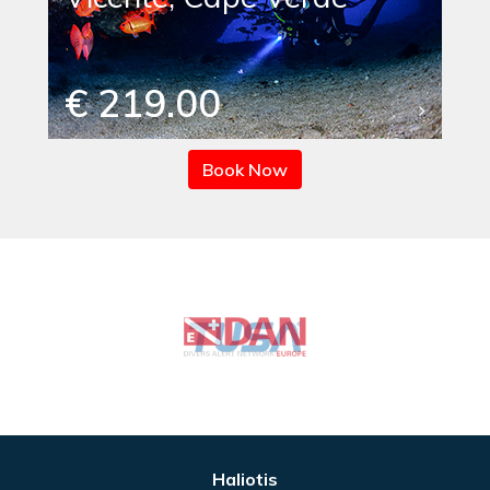
€ 219.00
Book Now
Haliotis