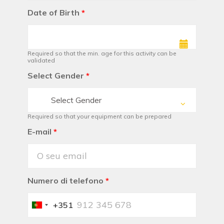
Date of Birth
*
Required so that the min. age for this activity can be
validated
Select Gender
*
Select Gender
Required so that your equipment can be prepared
E-mail
*
Numero di telefono
*
+351
Portugal
+351