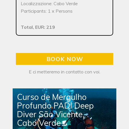
Localizzazione: Cabo Verde
Participants: 1 x Persons
Total, EUR: 219
BOOK NOW
E ci metteremo in contatto con voi.
Curso de Mergulho
Profundo PADI Deep
Diver São Vicente,
Cabo Verde