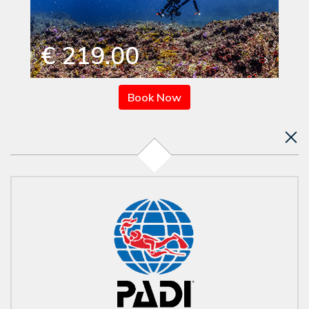
€ 219.00
Book Now