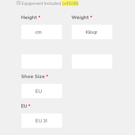
Equipment Included
(+€0.00)
Height
*
Weight
*
Shoe Size
*
EU
*