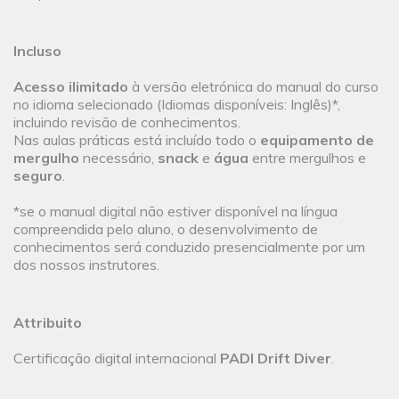
Incluso
Acesso ilimitado
à versão eletrónica do manual do curso
no idioma selecionado (Idiomas disponíveis: Inglês)*,
incluindo revisão de conhecimentos.
Nas aulas práticas está incluído todo o
equipamento de
mergulho
necessário,
snack
e
água
entre mergulhos e
seguro
.
*se o manual digital não estiver disponível na língua
compreendida pelo aluno, o desenvolvimento de
conhecimentos será conduzido presencialmente por um
dos nossos instrutores.
Attribuito
Certificação digital internacional
PADI Drift Diver
.