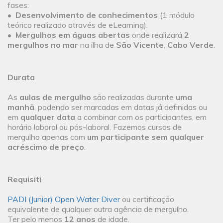
fases:
•
Desenvolvimento de conhecimentos
(1 módulo
teórico realizado através de eLearning).
•
Mergulhos em águas abertas
onde realizará
2
mergulhos no mar
na ilha de
São Vicente
,
Cabo Verde
.
Durata
As
aulas de mergulho
são realizadas durante
uma
manhã
, podendo ser marcadas em datas já definidas ou
em
qualquer data
a combinar com os participantes, em
horário laboral ou pós-laboral. Fazemos cursos de
mergulho apenas com
um participante sem qualquer
acréscimo de preço
.
Requisiti
PADI (Junior) Open Water Diver
ou certificação
equivalente de qualquer outra agência de mergulho.
Ter pelo menos
12 anos
de idade.