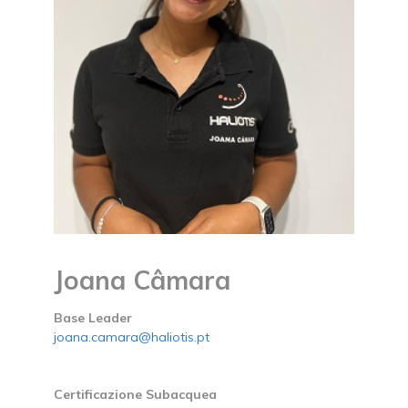
Joana Câmara
Base Leader
joana.camara@haliotis.pt
Certificazione Subacquea