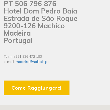
PT 506 796 876
Hotel Dom Pedro Baía
Estrada de São Roque
9200-126 Machico
Madeira
Portugal
Telm. +351 936 472 193
e-mail:
madeira@haliotis.pt
Come Raggiungerci