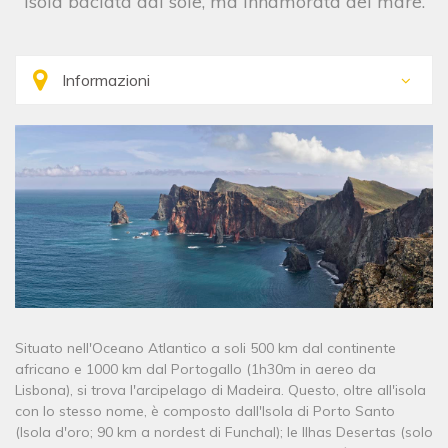
Isola baciata dal sole, ma innamorata del mare.
Situato nell'Oceano Atlantico a soli 500 km dal continente
africano e 1000 km dal Portogallo (1h30m in aereo da
Lisbona), si trova l'arcipelago di Madeira. Questo, oltre all'isola
con lo stesso nome, è composto dall'Isola di Porto Santo
(Isola d'oro; 90 km a nordest di Funchal); le Ilhas Desertas (solo