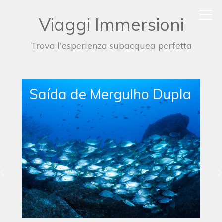
Viaggi Immersioni
Trova l'esperienza subacquea perfetta
Single Boat Dive Trip