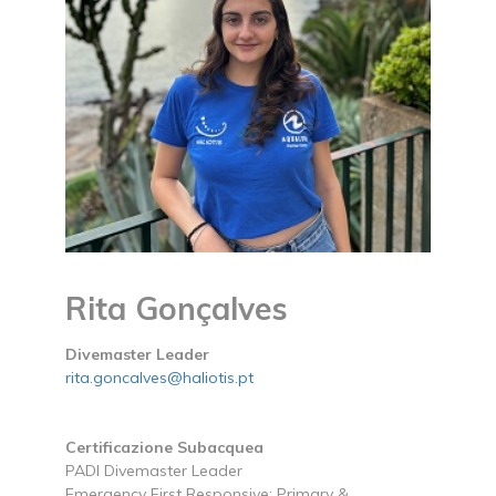
Rita Gonçalves
Divemaster Leader
rita.goncalves@haliotis.pt
Certificazione Subacquea
PADI Divemaster Leader
Emergency First Responsive: Primary &