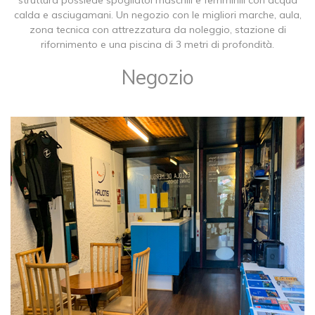
struttura possiede spogliatoi maschili e femminili con acqua
calda e asciugamani. Un negozio con le migliori marche, aula,
zona tecnica con attrezzatura da noleggio, stazione di
rifornimento e una piscina di 3 metri di profondità.
Negozio