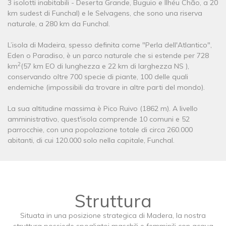
3 isolotti inabitabili - Deserta Grande, Buguio e Ilhéu Chão, a 20
km sudest di Funchal) e le Selvagens, che sono una riserva
naturale, a 280 km da Funchal.
L’isola di Madeira, spesso definita come "Perla dell'Atlantico",
Eden o Paradiso, è un parco naturale che si estende per 728
2
km
(57 km EO di lunghezza e 22 km di larghezza NS ),
conservando oltre 700 specie di piante, 100 delle quali
endemiche (impossibili da trovare in altre parti del mondo).
La sua altitudine massima è Pico Ruivo (1862 m). A livello
amministrativo, quest'isola comprende 10 comuni e 52
parrocchie, con una popolazione totale di circa 260.000
abitanti, di cui 120.000 solo nella capitale, Funchal.
Struttura
Situata in una posizione strategica di Madera, la nostra