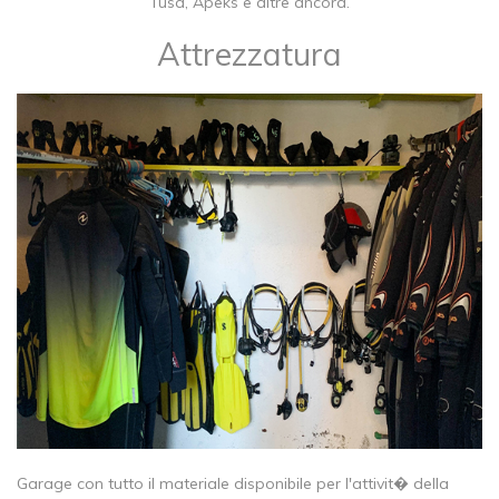
Tusa, Apeks e altre ancora.
Attrezzatura
​Garage con tutto il materiale disponibile per l'attivit� della