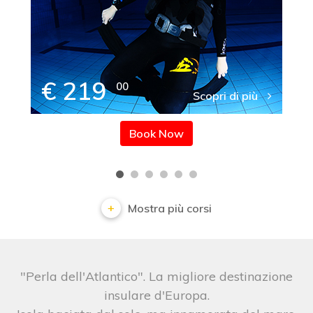
€ 219
00
Scopri di più
Book Now
Mostra più corsi
"Perla dell'Atlantico". La migliore destinazione
insulare d'Europa.