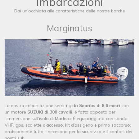
Imbarcazioni
Dai un'occhiata alle caratteristiche delle nostre barche
​Marginatus
La nostra imbarcazione semi-rigida
Searibs di 8,6 metri
con
un motore
SUZUKI di 300 cavalli
, é fatta apposta per
l’immersione sull’isola di Madera. É equipaggiata con sonda,
VHF, gps, scalette d’accesso, kit d’ossigeno e primo soccorso;
praticamente tutto il necesario per la sicurezza e il confort dei
nostri sub.