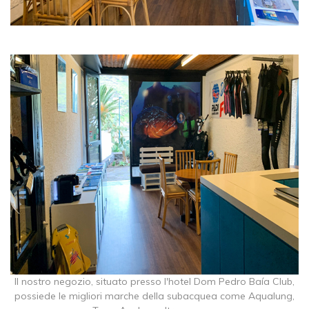
Il nostro negozio, situato presso l'hotel Dom Pedro Baía Club,
possiede le migliori marche della subacquea come Aqualung,