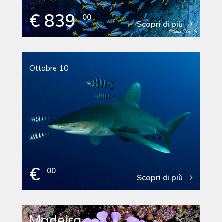
€ 839
00
Scopri di più
Ottobre 10
€
00
Scopri di più
Madeira