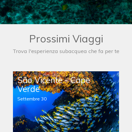
Prossimi Viaggi
Trova l'esperienza subacquea che fa per te
São Vicente - Cape
Verde
Settembre 30