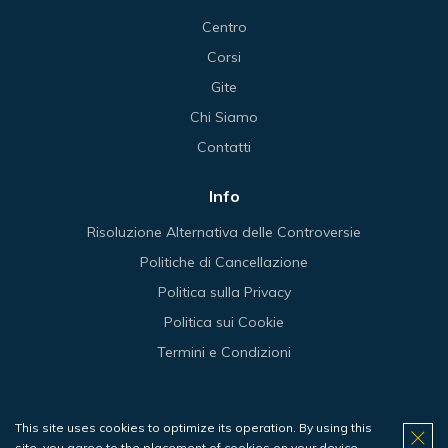
Centro
Corsi
Gite
Chi Siamo
Contatti
Info
Risoluzione Alternativa delle Controversie
Politiche di Cancellazione
Politica sulla Privacy
Politica sui Cookie
Termini e Condizioni
This site uses cookies to optimize its operation. By using this
© 2026 Haliotis.
site, you agree to the placement of cookies on your device.