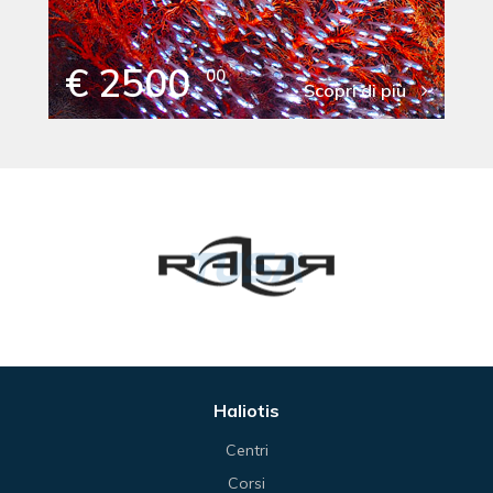
€ 2500
00
Scopri di più
Haliotis
Centri
Corsi