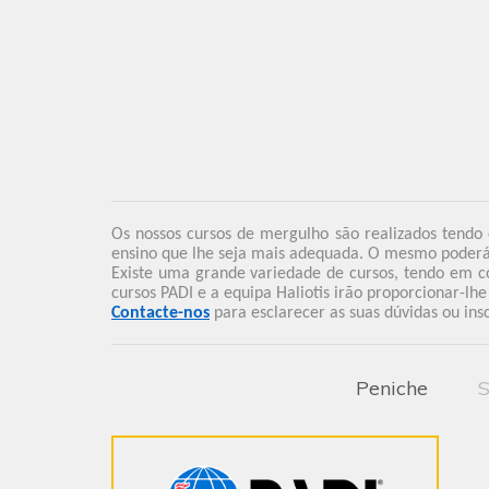
Os nossos cursos de mergulho são realizados tendo
ensino que lhe seja mais adequada. O mesmo poderá 
Existe uma grande variedade de cursos, tendo em co
cursos PADI e a equipa Haliotis irão proporcionar-lh
Contacte-nos
para esclarecer as suas dúvidas ou ins
Peniche
S