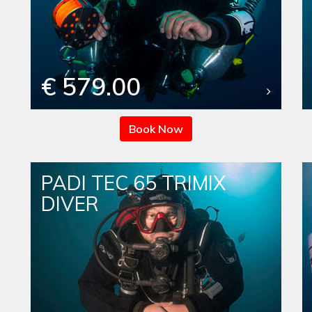
€ 579.00
Book Now
PADI TEC 65 TRIMIX
DIVER