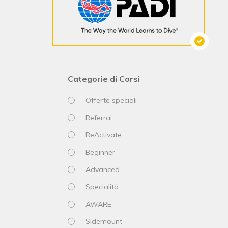
Categorie di Corsi
Offerte speciali
Referral
ReActivate
Beginner
Advanced
Specialità
AWARE
Sidemount