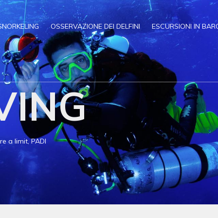
SNORKELING
OSSERVAZIONE DEI DELFINI
ESCURSIONI IN BAR
VING
 a limit, PADI