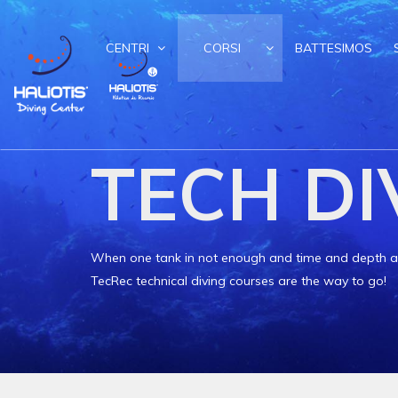
CENTRI
CORSI
BATTESIMOS
TECH DI
When one tank in not enough and time and depth are
TecRec
technical diving courses are the way to go!