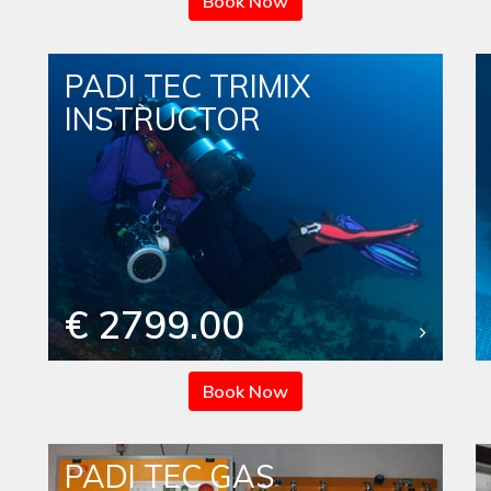
Book Now
PADI TEC TRIMIX
INSTRUCTOR
€ 2799.00
Book Now
PADI TEC GAS