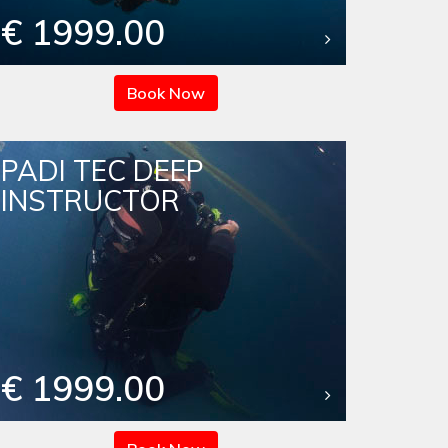
€ 1999.00
Book Now
PADI TEC DEEP
INSTRUCTOR
€ 1999.00