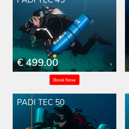
€ 499.00
Book Now
PADI TEC 50