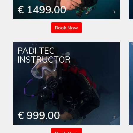
€ 1499.00
Book Now
PADI TEC
INSTRUCTOR
€ 999.00