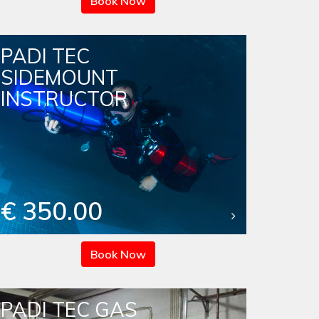
Book Now
PADI TEC
SIDEMOUNT
INSTRUCTOR
€ 350.00
Book Now
PADI TEC GAS