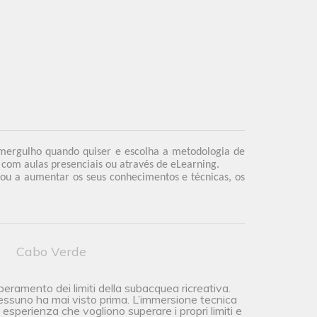
 mergulho quando quiser e escolha a metodologia de
com aulas presenciais ou através de eLearning.
 ou a aumentar os seus conhecimentos e técnicas, os
Cabo Verde
uperamento dei limiti della subacquea ricreativa.
nessuno ha mai visto prima. L’immersione tecnica
esperienza che vogliono superare i propri limiti e