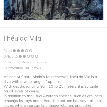
Ilhéu da Vila
Pesci
Difficoltà
Profondità Massima 25 metri
Certification PADI OWD
As one of Santa Maria's four reserves, Ilhéu da Vila is a
dive with a wide range of options.
With depths ranging from 10 to 25 meters, it is suitable
for all levels of diving.
In addition to the usual Azorean species, such as groupers,
amberjacks, rays and others, the bottom has several small
caves where you can find slipper lobsters and other