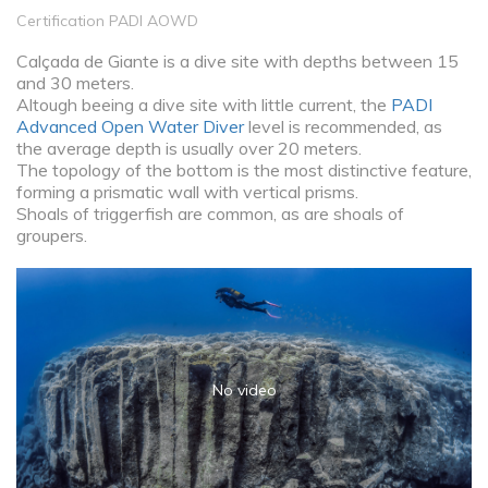
Certification PADI AOWD
Calçada de Giante is a dive site with depths between 15
and 30 meters.
Altough beeing a dive site with little current, the
PADI
Advanced Open Water Diver
level is recommended, as
the average depth is usually over 20 meters.
The topology of the bottom is the most distinctive feature,
forming a prismatic wall with vertical prisms.
Shoals of triggerfish are common, as are shoals of
groupers.
No video