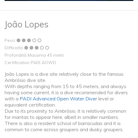
João Lopes
Pesci
Difficoltà
Profondità Massima 45 metri
Certification PADI AOWD
João Lopes is a dive site relatively close to the famous
Ambrósio dive site.
With depths ranging from 15 to 45 meters, and always
having some current, it is a dive recommended for divers
with a
PADI Advanced Open Water Diver
level or
equivalent certification.
Due to its proximity to Ambrósio, it is relatively common
for mantas to appear here, albeit in smaller numbers.
There is also a resident school of barracudas and it is
common to come across groupers and dusky groupers.