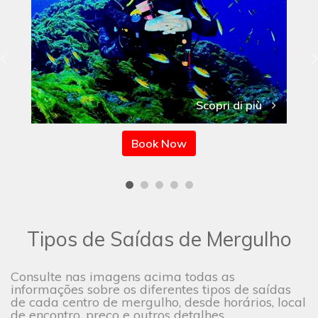
Scopri di più
Book Now
Tipos de Saídas de Mergulho
Consulte nas imagens acima todas as
informações sobre os diferentes tipos de saídas
de cada centro de mergulho, desde horários, local
de encontro, preço e outros detalhes.