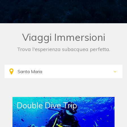
Viaggi Immersioni
Trova l'esperienza subacquea perfetta.
Double Dive Trip