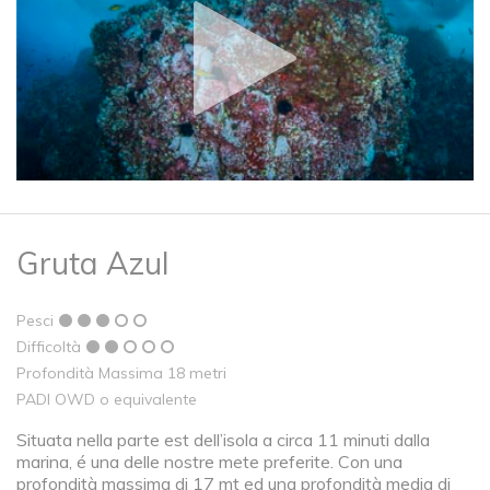
Gruta Azul
Pesci
Difficoltà
Profondità Massima 18 metri
PADI OWD o equivalente
Situata nella parte est dell’isola a circa 11 minuti dalla
marina, é una delle nostre mete preferite. Con una
profondità massima di 17 mt ed una profondità media di