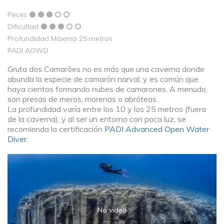
Peces
Dificultad
Profundidad Máxima 25 metros
PADI AOWD
Gruta dos Camarões no es más que una caverna donde
abunda la especie de camarón narval, y es común que
haya cientos formando nubes de camarones. A menudo,
son presas de meros, morenas o abróteas.
La profundidad varía entre los 10 y los 25 metros (fuera
de la caverna), y al ser un entorno con poca luz, se
recomienda la certificación
PADI Advanced Open Water
Diver.
No video