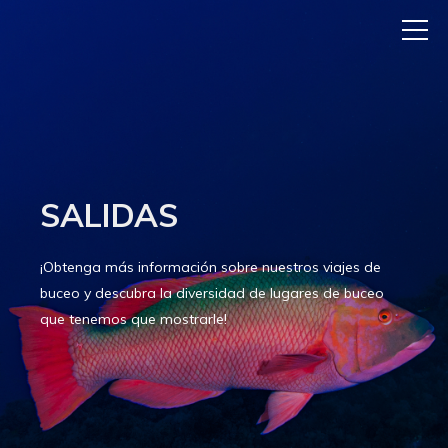
SALIDAS
¡Obtenga más información sobre nuestros viajes de
buceo y descubra la diversidad de lugares de buceo
que tenemos que mostrarle!