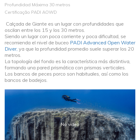
Profundidad Máxima 30 metros
Certificação PADI AOWD
Calçada de Giante es un lugar con profundidades que
oscilan entre los 15 y los 30 metros.
Siendo un lugar con poca corriente y poca dificultad, se
recomienda el nivel de buceo
PADI Advanced Open Water
Diver,
ya que la profundidad promedio suele superar los 20
metros.
La topología del fondo es la característica más distintiva,
formando una pared prismática con prismas verticales.
Los bancos de peces porco son habituales, así como los
bancos de badejos.
No video