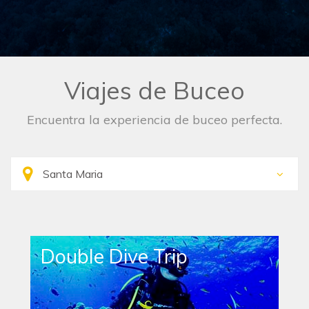
Viajes de Buceo
Encuentra la experiencia de buceo perfecta.
Double Dive Trip