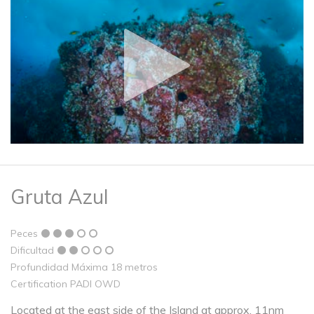
Gruta Azul
Peces
Dificultad
Profundidad Máxima 18 metros
Certification PADI OWD
Located at the east side of the Island at approx. 11nm