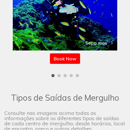
Sepa mas
Book Now
Tipos de Saídas de Mergulho
Consulte nas imagens acima todas as
informações sobre os diferentes tipos de saídas
de cada centro de mergulho, desde horários, local
de encontro, preço e outros detalhes.