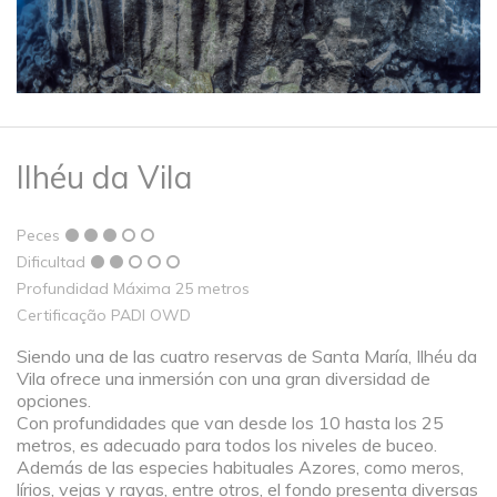
Ilhéu da Vila
Peces
Dificultad
Profundidad Máxima 25 metros
Certificação PADI OWD
Siendo una de las cuatro reservas de Santa María, Ilhéu da
Vila ofrece una inmersión con una gran diversidad de
opciones.
Con profundidades que van desde los 10 hasta los 25
metros, es adecuado para todos los niveles de buceo.
Además de las especies habituales Azores, como meros,
lírios, vejas y rayas, entre otros, el fondo presenta diversas