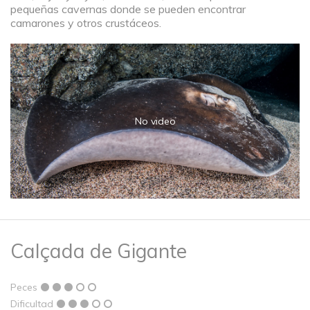
pequeñas cavernas donde se pueden encontrar
camarones y otros crustáceos.
No video
Calçada de Gigante
Peces
Dificultad