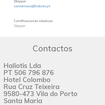
Skipper
santamaria@haliotis.pt
Certificaciones náuticas
Skipper
Contactos
Haliotis Lda
PT 506 796 876
Hotel Colombo
Rua Cruz Teixeira
9580-473 Vila do Porto
Santa Maria