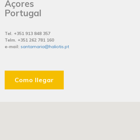
Açores
Portugal
Tel. +351 913 848 357
Telm. +351 262 781 160
e-mail:
santamaria@haliotis.pt
Como llegar