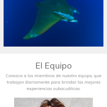
El Equipo
Conozca a los miembros de nuestro equipo, que
trabajan diariamente para brindar las mejores
experiencias subacuáticas.