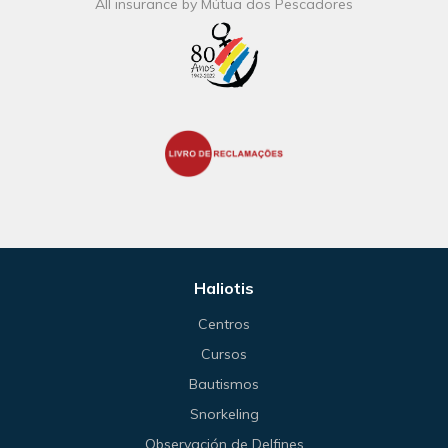
All insurance by Mútua dos Pescadores
Haliotis
Centros
Cursos
Bautismos
Snorkeling
Observación de Delfines