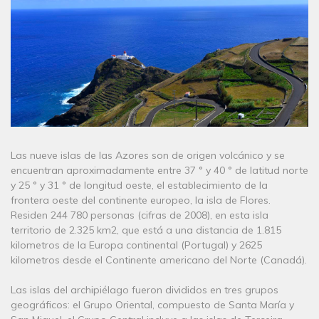
Las nueve islas de las Azores son de origen volcánico y se
encuentran aproximadamente entre 37 ° y 40 ° de latitud norte
y 25 ° y 31 ° de longitud oeste, el establecimiento de la
frontera oeste del continente europeo, la isla de Flores.
Residen 244 780 personas (cifras de 2008), en esta isla
territorio de 2.325 km2, que está a una distancia de 1.815
kilometros de la Europa continental (Portugal) y 2625
kilometros desde el Continente americano del Norte (Canadá).
Las islas del archipiélago fueron divididos en tres grupos
geográficos: el Grupo Oriental, compuesto de Santa María y