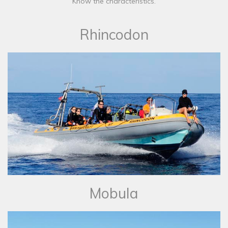
Know the characteristics.
Rhincodon
Mobula