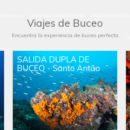
SNORKELING
OBSERVACIÓN DE DELFINES
PASEOS EN BARCO
Viajes de Buceo
Encuentra la experiencia de buceo perfecta
T
SALIDA DUPLA DE
BUCEO - Santo Antão