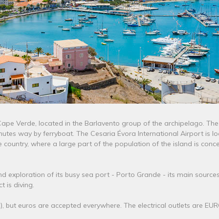
Cape Verde, located in the Barlavento group of the archipelago. The
nutes way by ferryboat. The Cesaria Évora International Airport is l
e country, where a large part of the population of the island is conc
m and exploration of its busy sea port - Porto Grande - its main sour
 is diving.
, but euros are accepted everywhere. The electrical outlets are EUR