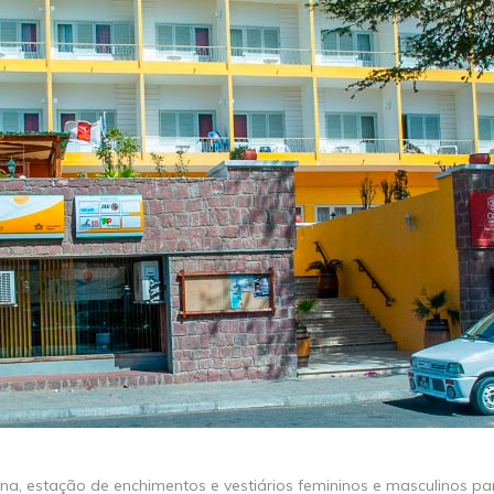
cina, estação de enchimentos e vestiários femininos e masculinos p