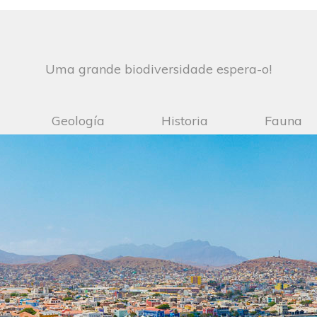
Uma grande biodiversidade espera-o!
Geología
Historia
Fauna