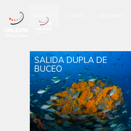
CENTROS
CURSOS
BAUTISMOS
SALIDA DUPLA DE
BUCEO