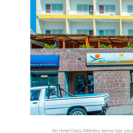
No Hotel Oàsis Atlântico temos loja, pis