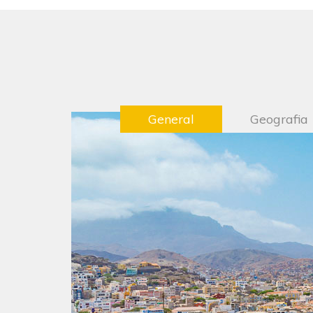
General
Geografia