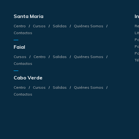
Santa Maria
I
Centro
Cursos
Salidas
Quiénes Somos
Re
Contactos
Li
Po
Faial
Po
Po
Cursos
Centro
Salidas
Quiénes Somos
Té
Contactos
Cabo Verde
Centro
Cursos
Salidas
Quiénes Somos
Contactos