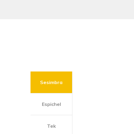
Sesimbra
Espichel
Tek