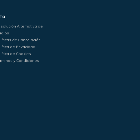
nfo
solución Alternativa de
tigios
líticas de Cancelación
lítica de Privacidad
lítica de Cookies
rminos y Condiciones