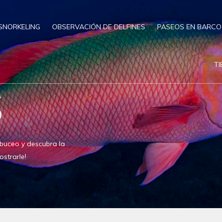
SNORKELING
OBSERVACIÓN DE DELFINES
PASEOS EN BARCO
T
S
buceo y descubra la
strarle!