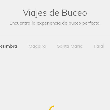
Viajes de Buceo
Encuentra la experiencia de buceo perfecta.
esimbra
Madeira
Santa Maria
Faial
SALIDA DE BUCEO
NOCTURNO