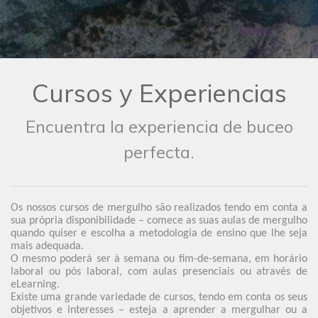
Cursos y Experiencias
Encuentra la experiencia de buceo
perfecta.
Os nossos cursos de mergulho são realizados tendo em conta a
sua própria disponibilidade – comece as suas aulas de mergulho
quando quiser e escolha a metodologia de ensino que lhe seja
mais adequada.
O mesmo poderá ser à semana ou fim-de-semana, em horário
laboral ou pós laboral, com aulas presenciais ou através de
eLearning.
Existe uma grande variedade de cursos, tendo em conta os seus
objetivos e interesses – esteja a aprender a mergulhar ou a