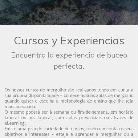
Cursos y Experiencias
Encuentra la experiencia de buceo
perfecta.
Os nossos cursos de mergulho são realizados tendo em conta a
sua própria disponibilidade – comece as suas aulas de mergulho
quando quiser e escolha a metodologia de ensino que lhe seja
mais adequada.
O mesmo poderá ser à semana ou fim-de-semana, em horário
laboral ou pós laboral, com aulas presenciais ou através de
eLearning.
Existe uma grande variedade de cursos, tendo em conta os seus
objetivos e interesses – esteja a aprender a mergulhar ou a