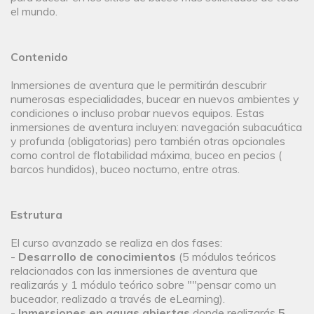
el mundo.
Contenido
Inmersiones de aventura que le permitirán descubrir
numerosas especialidades, bucear en nuevos ambientes y
condiciones o incluso probar nuevos equipos. Estas
inmersiones de aventura incluyen: navegación subacuática
y profunda (obligatorias) pero también otras opcionales
como control de flotabilidad máxima, buceo en pecios (
barcos hundidos), buceo nocturno, entre otras.
Estrutura
El curso avanzado se realiza en dos fases:
-
Desarrollo de conocimientos
(5 módulos teóricos
relacionados con las inmersiones de aventura que
realizarás y 1 módulo teórico sobre ""pensar como un
buceador, realizado a través de eLearning).
-
Inmersiones en aguas abiertas
donde realizarás
5