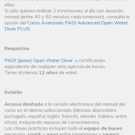
ellas.
Si sólo quieres realizar 2 inmersiones al día con duración
normal (entre 40 y 60 minutos cada inmersión), consulta la
opción del
Curso Avanzado PADI Advanced Open Water
Diver PLUS
.
Requisitos
PADI (Junior) Open Water Diver
o certificación
equivalente de cualquier otra agencia de buceo.
Tener al menos
12 años
de edad.
Incluído
Acceso ilimitado
a la versión electrónica del manual del
curso en el idioma seleccionado (Idiomas disponibles:
portugués, español, inglés, francés, alemán, italiano, entre
otros), incluyendo repasos de conocimientos.
Las clases prácticas incluyen todo el
equipo de buceo
necesario,
snack
y
agua
entre inmersiones y
seguro