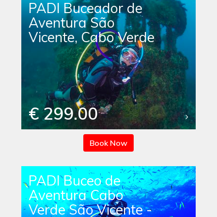
PADI Buceador de
Aventura São
Vicente, Cabo Verde
€ 299.00
Book Now
PADI Buceo de
Aventura Cabo
Verde São Vicente -