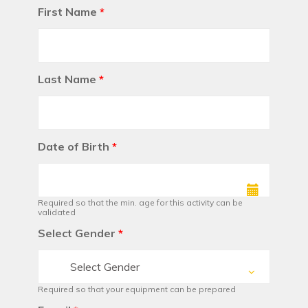
First Name
*
Last Name
*
Date of Birth
*
Required so that the min. age for this activity can be
validated
Select Gender
*
Select Gender
Required so that your equipment can be prepared