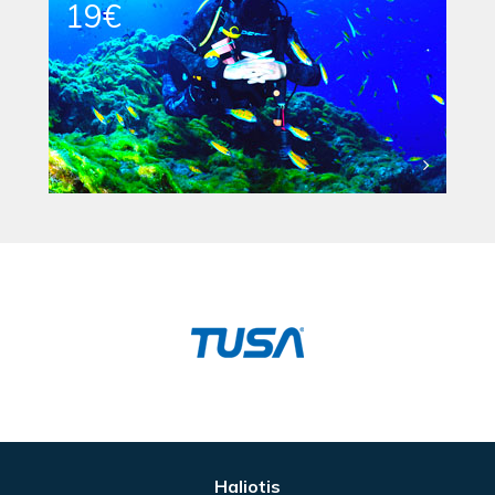
19€
Haliotis