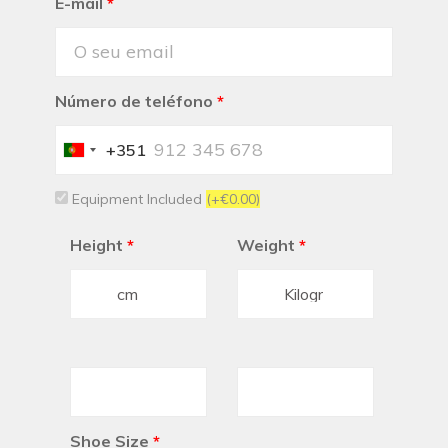
E-mail
*
Número de teléfono
*
+351
Portugal
+351
Equipment Included
(+€0.00)
Height
*
Weight
*
Shoe Size
*