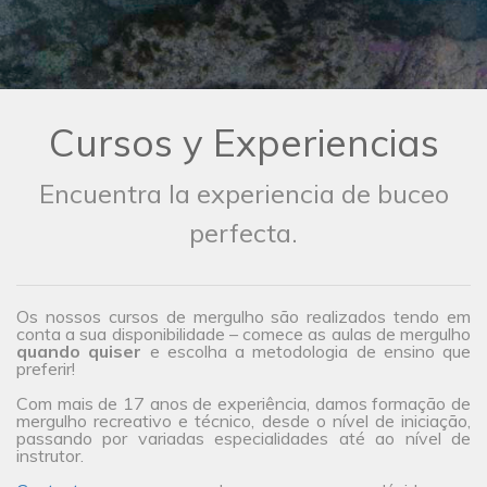
Cursos y Experiencias
Encuentra la experiencia de buceo
perfecta.
Os nossos cursos de mergulho são realizados tendo em
conta a sua disponibilidade – comece as aulas de mergulho
quando quiser
e escolha a metodologia de ensino que
preferir!
Com mais de 17 anos de experiência, damos formação de
mergulho recreativo e técnico, desde o nível de iniciação,
passando por variadas especialidades até ao nível de
instrutor.