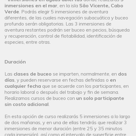
inmersiones en el mar
, en la isla
São Vicente, Cabo
Verde
. Podrás elegir 5 inmersiones de aventura
diferentes, de las cuales navegación subacuática y buceo
profundo serán obligatorias. Las 3 inmersiones de
aventura restantes podrán ser buceo en pecios, búsqueda
y recuperación, control de flotabilidad, identificación de
especies, entre otras.
Duración
Las
clases de buceo
se imparten, normalmente, en
dos
días
, y pueden reservarse en fechas definidas o
en
cualquier fecha
que se acuerde con los participantes, en
horario laboral o después del trabajo y fin de semana.
Realizamos cursos de buceo con
un solo participante
sin costo adicional
.
En esta opción de curso realizarás 5 inmersiones a lo largo
de dos mañanas, y en una de ellas tendrás que realizar 3
inmersiones de menor duración (entre 25 y 35 minutos
cada inmersión), así como el intervalo de superficie entre