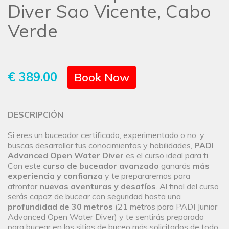
Diver Sao Vicente, Cabo
Verde
€ 389.00
Book Now
DESCRIPCIÓN
Si eres un buceador certificado, experimentado o no, y
buscas desarrollar tus conocimientos y habilidades,
PADI
Advanced Open Water Diver
es el curso ideal para ti.
Con este
curso de buceador avanzado
ganarás
más
experiencia y confianza
y te prepararemos para
afrontar
nuevas aventuras y desafíos
. Al final del curso
serás capaz de bucear con seguridad hasta una
profundidad de 30 metros
(21 metros para PADI Junior
Advanced Open Water Diver) y te sentirás preparado
para bucear en los sitios de buceo más solicitados de todo