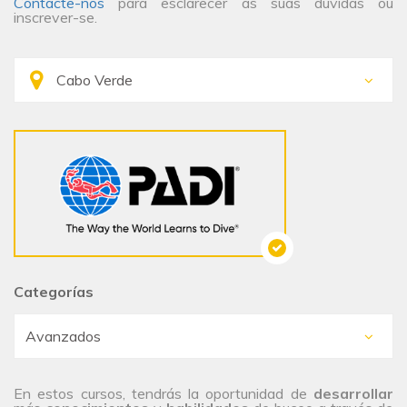
Contacte-nos
para esclarecer as suas dúvidas ou
inscrever-se.
Categorías
En estos cursos, tendrás la oportunidad de
desarrollar