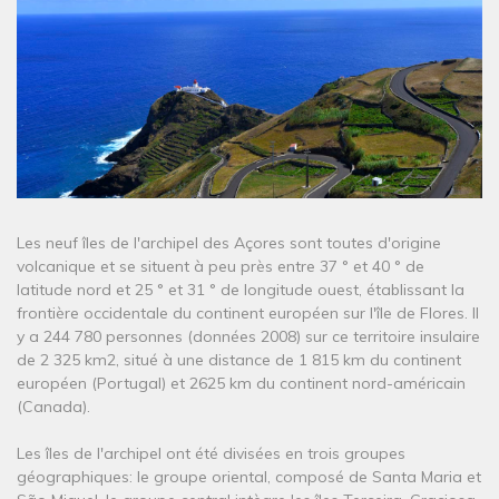
Les neuf îles de l'archipel des Açores sont toutes d'origine
volcanique et se situent à peu près entre 37 ° et 40 ° de
latitude nord et 25 ° et 31 ° de longitude ouest, établissant la
frontière occidentale du continent européen sur l'île de Flores. Il
y a 244 780 personnes (données 2008) sur ce territoire insulaire
de 2 325 km2, situé à une distance de 1 815 km du continent
européen (Portugal) et 2625 km du continent nord-américain
(Canada).
Les îles de l'archipel ont été divisées en trois groupes
géographiques: le groupe oriental, composé de Santa Maria et