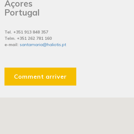
Açores
Portugal
Tel. +351 913 848 357
Telm. +351 262 781 160
e-mail:
santamaria@haliotis.pt
Comment arriver