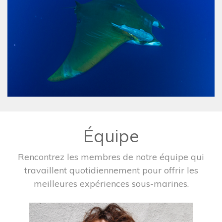
Équipe
Rencontrez les membres de notre équipe qui
travaillent quotidiennement pour offrir les
meilleures expériences sous-marines.