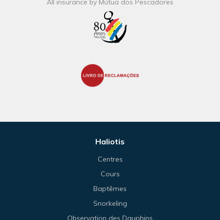
All insurance by Mútua dos Pescadores
Haliotis
Centres
Cours
Baptêmes
Snorkeling
Observation des Dauphins