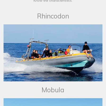
Know the characteristics.
Rhincodon
Mobula