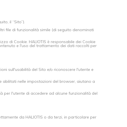
to, il “Sito”).
ri file di funzionalità simile (di seguito denominati
lizzo di Cookie. HALIOTIS è responsabile dei Cookie
contenuto e l'uso del trattamento dei dati raccolti per
ni sull'usabilità del Sito e/o riconoscere l'utente e
e abilitati nelle impostazioni del browser, aiutano a
à per l'utente di accedere ad alcune funzionalità del
rettamente da HALIOTIS o da terzi, in particolare per