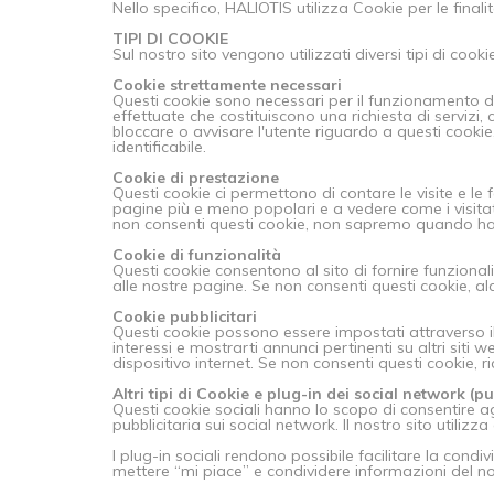
Nello specifico, HALIOTIS utilizza Cookie per le finali
TIPI DI COOKIE
Sul nostro sito vengono utilizzati diversi tipi di cooki
Cookie strettamente necessari
Questi cookie sono necessari per il funzionamento del
effettuate che costituiscono una richiesta di servizi
bloccare o avvisare l'utente riguardo a questi cook
identificabile.
Cookie di prestazione
Questi cookie ci permettono di contare le visite e le 
pagine più e meno popolari e a vedere come i visitat
non consenti questi cookie, non sapremo quando hai v
Cookie di funzionalità
Questi cookie consentono al sito di fornire funziona
alle nostre pagine. Se non consenti questi cookie, a
Cookie pubblicitari
Questi cookie possono essere impostati attraverso il 
interessi e mostrarti annunci pertinenti su altri si
dispositivo internet. Se non consenti questi cookie, r
Altri tipi di Cookie e plug-in dei social network (pu
Questi cookie sociali hanno lo scopo di consentire ag
pubblicitaria sui social network. Il nostro sito utilizz
I plug-in sociali rendono possibile facilitare la condi
mettere “mi piace” e condividere informazioni del nos