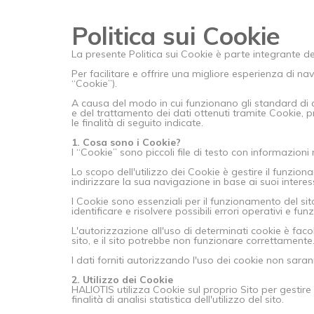
Politica sui Cookie
La presente Politica sui Cookie è parte integrante della
Per facilitare e offrire una migliore esperienza di nav
“Cookie”).
A causa del modo in cui funzionano gli standard di c
e del trattamento dei dati ottenuti tramite Cookie, pro
le finalità di seguito indicate.
1. Cosa sono i Cookie?
I “Cookie” sono piccoli file di testo con informazioni ri
Lo scopo dell'utilizzo dei Cookie è gestire il funzion
indirizzare la sua navigazione in base ai suoi intere
I Cookie sono essenziali per il funzionamento del sit
identificare e risolvere possibili errori operativi e funz
L'autorizzazione all'uso di determinati cookie è faco
sito, e il sito potrebbe non funzionare correttamente
I dati forniti autorizzando l'uso dei cookie non sara
2. Utilizzo dei Cookie
HALIOTIS utilizza Cookie sul proprio Sito per gestire
finalità di analisi statistica dell'utilizzo del sito.