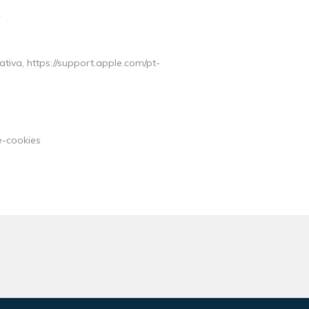
4
ativa, https://support.apple.com/pt-
e-cookies