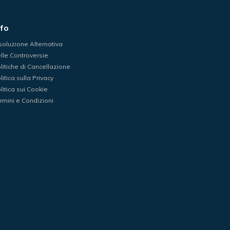
nfo
soluzione Alternativa
lle Controversie
litiche di Cancellazione
litica sulla Privacy
litica sui Cookie
rmini e Condizioni