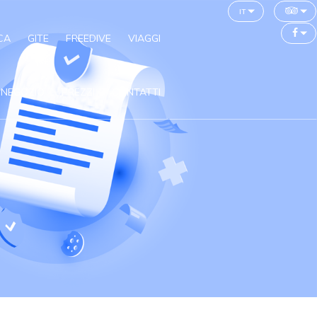
it
CA
GITE
FREEDIVE
VIAGGI
NEGOZIO
PREZZI
CONTATTI