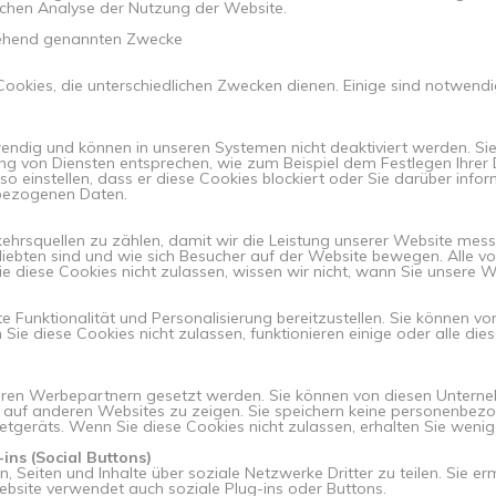
schen Analyse der Nutzung der Website.
tehend genannten Zwecke
okies, die unterschiedlichen Zwecken dienen. Einige sind notwendi
endig und können in unseren Systemen nicht deaktiviert werden. Sie
rung von Diensten entsprechen, wie zum Beispiel dem Festlegen Ihr
o einstellen, dass er diese Cookies blockiert oder Sie darüber inform
nbezogenen Daten.
ehrsquellen zu zählen, damit wir die Leistung unserer Website mess
liebten sind und wie sich Besucher auf der Website bewegen. Alle
diese Cookies nicht zulassen, wissen wir nicht, wann Sie unsere W
e Funktionalität und Personalisierung bereitzustellen. Sie können v
ie diese Cookies nicht zulassen, funktionieren einige oder alle die
ren Werbepartnern gesetzt werden. Sie können von diesen Unterneh
n auf anderen Websites zu zeigen. Sie speichern keine personenbezo
netgeräts. Wenn Sie diese Cookies nicht zulassen, erhalten Sie wenig
ins (Social Buttons)
, Seiten und Inhalte über soziale Netzwerke Dritter zu teilen. Sie e
site verwendet auch soziale Plug-ins oder Buttons.