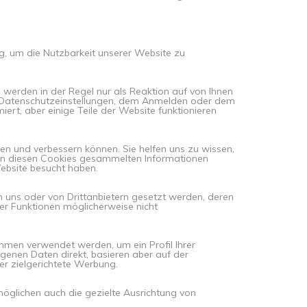
g, um die Nutzbarkeit unserer Website zu
 werden in der Regel nur als Reaktion auf von Ihnen
er Datenschutzeinstellungen, dem Anmelden oder dem
iert, aber einige Teile der Website funktionieren
en und verbessern können. Sie helfen uns zu wissen,
 von diesen Cookies gesammelten Informationen
ebsite besucht haben.
on uns oder von Drittanbietern gesetzt werden, deren
ser Funktionen möglicherweise nicht
men verwendet werden, um ein Profil Ihrer
genen Daten direkt, basieren aber auf der
er zielgerichtete Werbung.
rmöglichen auch die gezielte Ausrichtung von