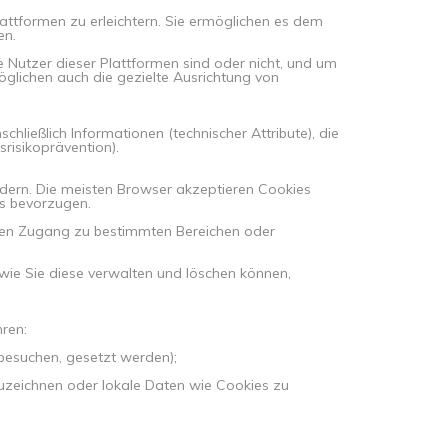
lattformen zu erleichtern. Sie ermöglichen es dem
en.
 Nutzer dieser Plattformen sind oder nicht, und um
glichen auch die gezielte Ausrichtung von
ließlich Informationen (technischer Attribute), die
risikoprävention).
ndern. Die meisten Browser akzeptieren Cookies
es bevorzugen.
d den Zugang zu bestimmten Bereichen oder
wie Sie diese verwalten und löschen können,
ren:
 besuchen, gesetzt werden);
ufzuzeichnen oder lokale Daten wie Cookies zu