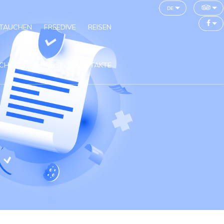
de
TAUCHEN
FREEDIVE
REISEN
CHSHOP
PREISE
KONTAKTE