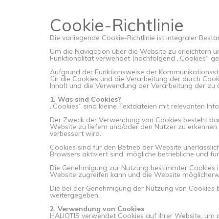
Cookie-Richtlinie
Die vorliegende Cookie-Richtlinie ist integraler Bes
Um die Navigation über die Website zu erleichtern un
Funktionalität verwendet (nachfolgend „Cookies“ ge
Aufgrund der Funktionsweise der Kommunikationssta
für die Cookies und die Verarbeitung der durch Cook
Inhalt und die Verwendung der Verarbeitung der zu
1. Was sind Cookies?
„Cookies“ sind kleine Textdateien mit relevanten I
Der Zweck der Verwendung von Cookies besteht darin,
Website zu liefern und/oder den Nutzer zu erkennen
verbessert wird.
Cookies sind für den Betrieb der Website unerlässlic
Browsers aktiviert sind, mögliche betriebliche und fu
Die Genehmigung zur Nutzung bestimmter Cookies ist
Website zugreifen kann und die Website möglicherw
Die bei der Genehmigung der Nutzung von Cookies be
weitergegeben.
2. Verwendung von Cookies
HALIOTIS verwendet Cookies auf ihrer Website, um d