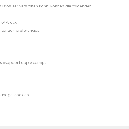
en Browser verwalten kann, können die folgenden
not-track
itorizar-preferencias
s://support.apple.com/pt-
-manage-cookies