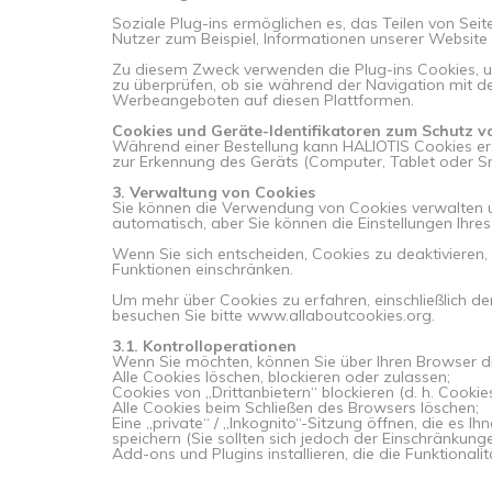
Soziale Plug-ins ermöglichen es, das Teilen von Seit
Nutzer zum Beispiel, Informationen unserer Website
Zu diesem Zweck verwenden die Plug-ins Cookies, um
zu überprüfen, ob sie während der Navigation mit d
Werbeangeboten auf diesen Plattformen.
Cookies und Geräte-Identifikatoren zum Schutz 
Während einer Bestellung kann HALIOTIS Cookies erst
zur Erkennung des Geräts (Computer, Tablet oder Sm
3. Verwaltung von Cookies
Sie können die Verwendung von Cookies verwalten un
automatisch, aber Sie können die Einstellungen Ihr
Wenn Sie sich entscheiden, Cookies zu deaktivieren
Funktionen einschränken.
Um mehr über Cookies zu erfahren, einschließlich d
besuchen Sie bitte www.allaboutcookies.org.
3.1. Kontrolloperationen
Wenn Sie möchten, können Sie über Ihren Browser di
Alle Cookies löschen, blockieren oder zulassen;
Cookies von „Drittanbietern“ blockieren (d. h. Cooki
Alle Cookies beim Schließen des Browsers löschen;
Eine „private“ / „Inkognito“-Sitzung öffnen, die es 
speichern (Sie sollten sich jedoch der Einschränkun
Add-ons und Plugins installieren, die die Funktionali