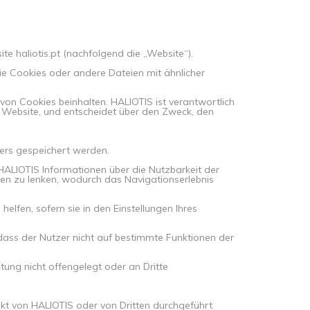
te haliotis.pt (nachfolgend die „Website“).
sie Cookies oder andere Dateien mit ähnlicher
n Cookies beinhalten. HALIOTIS ist verantwortlich
re Website, und entscheidet über den Zweck, den
zers gespeichert werden.
 HALIOTIS Informationen über die Nutzbarkeit der
zen zu lenken, wodurch das Navigationserlebnis
elfen, sofern sie in den Einstellungen Ihres
dass der Nutzer nicht auf bestimmte Funktionen der
ung nicht offengelegt oder an Dritte
kt von HALIOTIS oder von Dritten durchgeführt