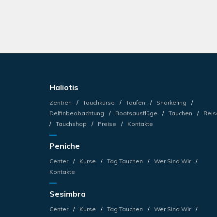
Haliotis
Zentren
Tauchkurse
Taufen
Snorkeling
Delfinbeobachtung
Bootsausflüge
Tauchen
Reis
Tauchshop
Preise
Kontakte
Peniche
Center
Kurse
Tag Tauchen
Wer Sind Wir
Kontakte
Sesimbra
Center
Kurse
Tag Tauchen
Wer Sind Wir