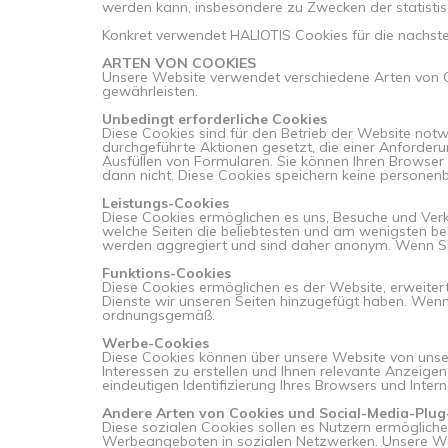
werden kann, insbesondere zu Zwecken der statisti
Konkret verwendet HALIOTIS Cookies für die nachs
ARTEN VON COOKIES
Unsere Website verwendet verschiedene Arten von Co
gewährleisten.
Unbedingt erforderliche Cookies
Diese Cookies sind für den Betrieb der Website notw
durchgeführte Aktionen gesetzt, die einer Anforde
Ausfüllen von Formularen. Sie können Ihren Browser s
dann nicht. Diese Cookies speichern keine persone
Leistungs-Cookies
Diese Cookies ermöglichen es uns, Besuche und Verk
welche Seiten die beliebtesten und am wenigsten be
werden aggregiert und sind daher anonym. Wenn Sie 
Funktions-Cookies
Diese Cookies ermöglichen es der Website, erweitert
Dienste wir unseren Seiten hinzugefügt haben. Wenn S
ordnungsgemäß.
Werbe-Cookies
Diese Cookies können über unsere Website von unse
Interessen zu erstellen und Ihnen relevante Anzeige
eindeutigen Identifizierung Ihres Browsers und Inter
Andere Arten von Cookies und Social-Media-Plug-
Diese sozialen Cookies sollen es Nutzern ermöglichen
Werbeangeboten in sozialen Netzwerken. Unsere Web