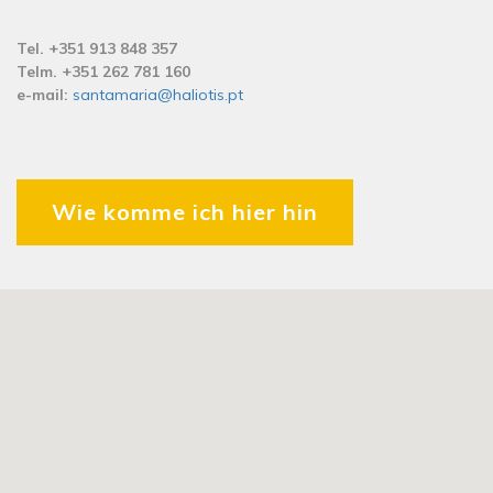
Tel. +351 913 848 357
Telm. +351 262 781 160
e-mail:
santamaria@haliotis.pt
Wie komme ich hier hin