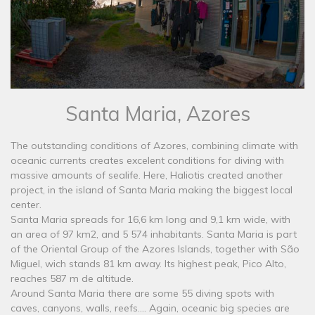
Santa Maria, Azores
The outstanding conditions of Azores, combining climate with
oceanic currents creates excelent conditions for diving with
massive amounts of sealife. Here, Haliotis created another
project, in the island of Santa Maria making the biggest local
center.
Santa Maria spreads for 16,6 km long and 9,1 km wide, with
an area of 97 km2, and 5 574 inhabitants. Santa Maria is part
of the Oriental Group of the Azores Islands, together with São
Miguel, wich stands 81 km away. Its highest peak, Pico Alto,
reaches 587 m de altitude.
Around Santa Maria there are some 55 diving spots with
caves, canyons, walls, reefs.... Again, oceanic big species are