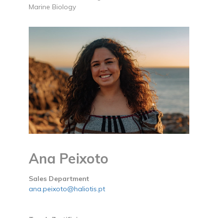
Marine Biology
Ana Peixoto
Sales Department
ana.peixoto@haliotis.pt