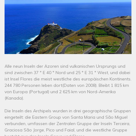
Alle neun Inseln der Azoren sind vulkanischen Ursprungs und
sind zwischen 37 ° E 40 ° Nord und 25 ° E 31 ° West, und dabei
ist Insel Flores die meist westliche des europäischen Kontinents.
244 780 Personen leben dort(Daten von 2008). Bleibt 1 815 km
von Europa (Portugal) und 2 625 km von Nord-Amerika
(Kanada).
Die Inseln des Archipels wurden in drei geographische Gruppen
eingeteilt: die Eastern Group von Santa Maria und São Miguel
verbunden, umfassen der Zentralen Gruppe der Inseln Terceira,
Graciosa São Jorge, Pico und Faial, und die westliche Gruppe