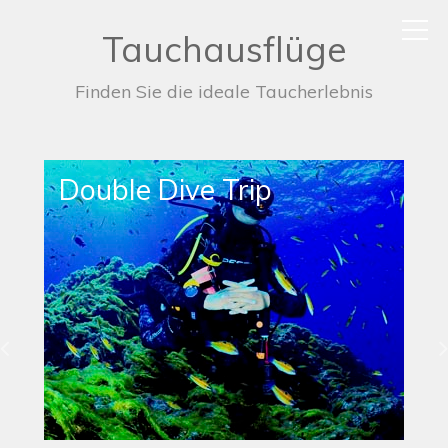
Tauchausflüge
Finden Sie die ideale Taucherlebnis
Single Dive Trip