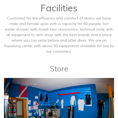
Facilities
Customed for the efficiency and comfort of divers, we have
male and female spas with a capacity for 60 people, hot
water shower with towel, two classrooms, technical zone with
all equipment to rent, shop with the best brands and a place
where you can relax before and after dives. We are an
Aqualung center with about 50 equipments available for use by
our customers.
Store