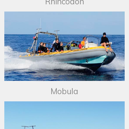
Rhincodon
Mobula