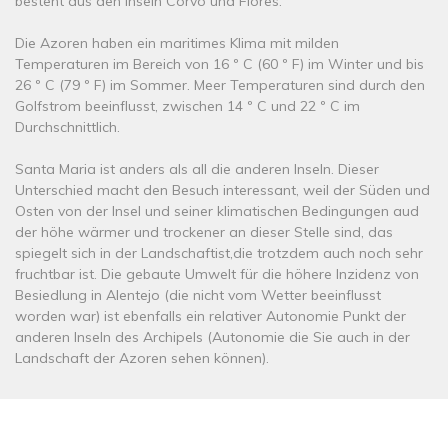
besteht aus den Inseln Corvo und Flores.
Die Azoren haben ein maritimes Klima mit milden
Temperaturen im Bereich von 16 º C (60 º F) im Winter und bis
26 º C (79 º F) im Sommer. Meer Temperaturen sind durch den
Golfstrom beeinflusst, zwischen 14 º C und 22 º C im
Durchschnittlich.
Santa Maria ist anders als all die anderen Inseln. Dieser
Unterschied macht den Besuch interessant, weil der Süden und
Osten von der Insel und seiner klimatischen Bedingungen aud
der höhe wärmer und trockener an dieser Stelle sind, das
spiegelt sich in der Landschaftist,die trotzdem auch noch sehr
fruchtbar ist. Die gebaute Umwelt für die höhere Inzidenz von
Besiedlung in Alentejo (die nicht vom Wetter beeinflusst
worden war) ist ebenfalls ein relativer Autonomie Punkt der
anderen Inseln des Archipels (Autonomie die Sie auch in der
Landschaft der Azoren sehen können).