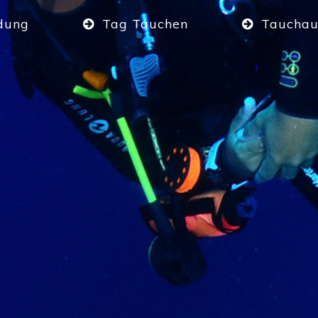
dung
Tag Tauchen
Tauchau
dung
Tag Tauchen
Tauchau