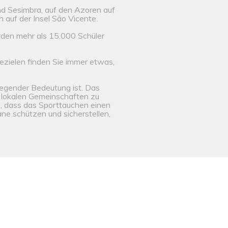
d Sesimbra, auf den Azoren auf
 auf der Insel São Vicente.
rden mehr als 15.000 Schüler
zielen finden Sie immer etwas,
legender Bedeutung ist. Das
 lokalen Gemeinschaften zu
n, dass das Sporttauchen einen
e schützen und sicherstellen,