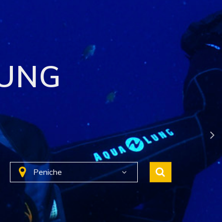
DIE
RUNG
Peniche
Peniche
sflüge