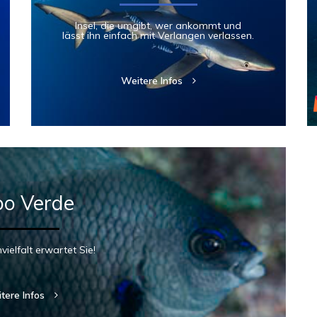
Insel, die umgibt, wer ankommt und
lässt ihn einfach mit Verlangen verlassen.
Weitere Infos
o Verde
ielfalt erwartet Sie!
tere Infos