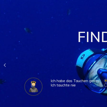
EN
FIN
Ich habe das Tauchen getan
Ich tauchte nie
Ich habe das Tauchen getan
Ich tauchte nie
Bil