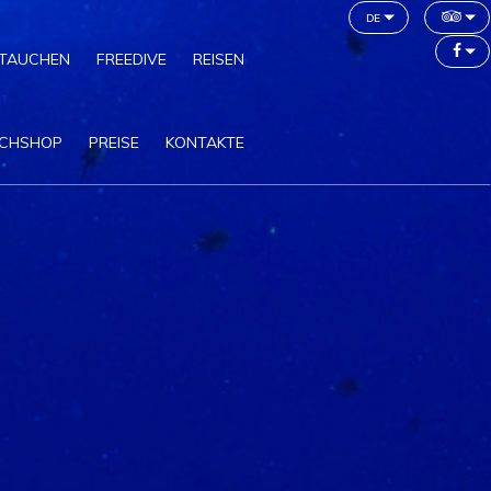
de
TAUCHEN
FREEDIVE
REISEN
CHSHOP
PREISE
KONTAKTE