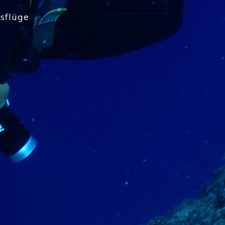
sflüge
sflüge