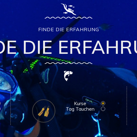
FINDE DIE ERFAHRUNG
TDECKEN SIE 
FINDE DIE ERFAHRUNG
DE DIE ERFAH
ERFAHRUNG
Kurse
Tag Tauchen
Kurse
Tag Tauchen
dung
Tag Tauchen
Tauchau