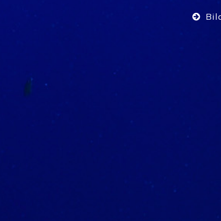
Bil
Bil