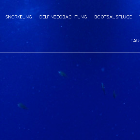
SNORKELING
DELFINBEOBACHTUNG
BOOTSAUSFLÜGE
TAU