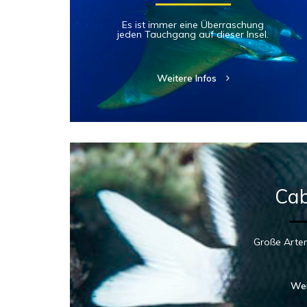
Es ist immer eine Überraschung
jeden Tauchgang auf dieser Insel.
Weitere Infos
Cab
Große Artenv
Wei