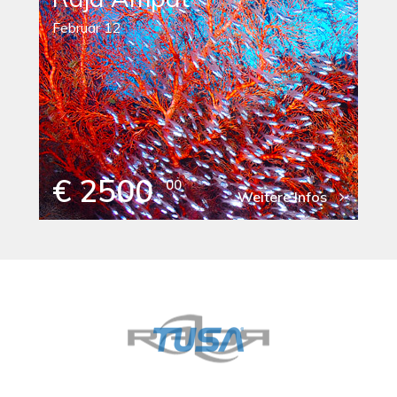
Februar 12
€ 2500
00
Weitere Infos