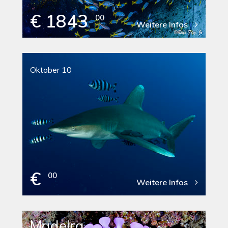
€ 1843
00
Weitere Infos
Oktober 10
€
00
Weitere Infos
Madeira