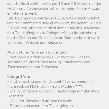
und die Sichtweite zwischen 10 und 25 Metern. In der
Hoch- und Nebensaison ist ein 5- oder 7-mm-Anzug
empfehlenswert.
Die Tauchgänge werden in RIB-Booten durchgeführt
und die Fahrtzeiten sind relativ kurz, zwischen 10 und
30 Minuten, aber es ist nicht immer möglich, zwischen
den Tauchgängen zur Anlegestelle zurückzukehren,
da die Zeit an der Oberfläche an Bord verbracht wird -
wir bieten Wasser und Kekse an.
Ausrüstung für den Tauchgang:
Empfohlen werden: Maske, Schnorchel, Flossen,
Atemregler, Jacket, Nassanzug, Tauchcomputer,
Taschenlampe und Fallschirm.
Inbegriffen:
- 7 Übernachtungen im Doppel-/Twinzimmer mit
Frühstück im Hotel Dom Pedro Madeira****;
- 10 Tauchgänge, davon 2 Tauchgänge auf den Ilhas
Desertas;
- 12-Liter-Flaschen/Luft und Gewicht
- Snacks zwischen den Tauchgängen;