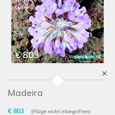
Oktober 15
€ 803
00
Weitere Infos
Madeira
€ 803
(Flüge nicht inbegriffen)