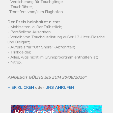
- Versicherung für Tauchgänge;
- Tauchführer;
-Transfers vom/zum Flughafen;
Der Preis beinhaltet nicht:
- Mahlzeiten, außer Frühstück;
- Persönliche Ausgaben;
- Verleih von Tauchausrüstung außer 12-Liter-Flasche
und Bleigurt;
- Aufpreis für "Off Shore"-Abfahrten;
- Trinkgelder;
- Alles, was nicht im Grundprogramm enthalten ist;
- Nitrox.
ANGEBOT GÜLTIG BIS ZUM 30/08/2026*
HIER KLICKEN
oder
UNS ANRUFEN
Raja Ampat