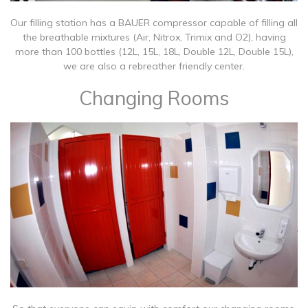
Our filling station has a BAUER compressor capable of filling all
the breathable mixtures (Air, Nitrox, Trimix and O2), having
more than 100 bottles (12L, 15L, 18L, Double 12L, Double 15L),
we are also a rebreather friendly center.
Changing Rooms