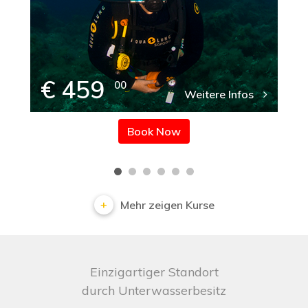
€ 459
00
Weitere Infos
Book Now
Mehr zeigen Kurse
Einzigartiger Standort
durch Unterwasserbesitz