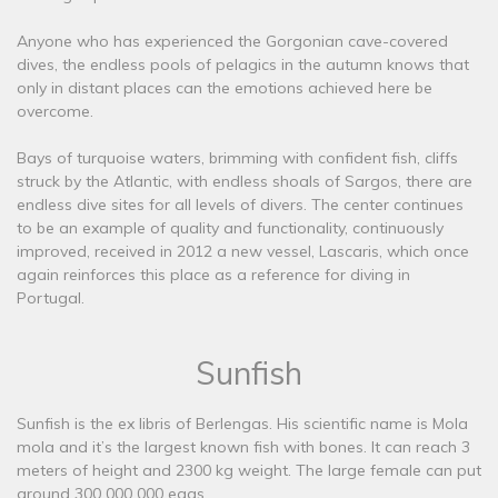
Anyone who has experienced the Gorgonian cave-covered
dives, the endless pools of pelagics in the autumn knows that
only in distant places can the emotions achieved here be
overcome.
Bays of turquoise waters, brimming with confident fish, cliffs
struck by the Atlantic, with endless shoals of Sargos, there are
endless dive sites for all levels of divers. The center continues
to be an example of quality and functionality, continuously
improved, received in 2012 a new vessel, Lascaris, which once
again reinforces this place as a reference for diving in
Portugal.
Sunfish
Sunfish is the ex libris of Berlengas. His scientific name is Mola
mola and it’s the largest known fish with bones. It can reach 3
meters of height and 2300 kg weight. The large female can put
around 300 000 000 eggs.