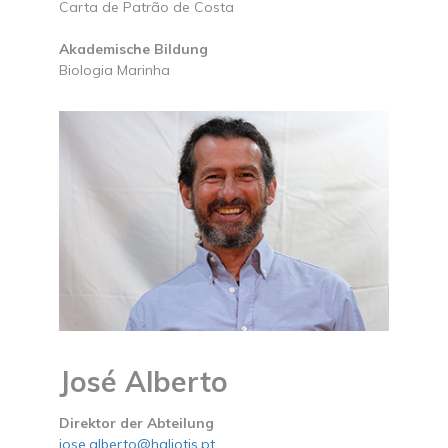
Carta de Patrão de Costa
Akademische Bildung
Biologia Marinha
José Alberto
Direktor der Abteilung
jose.alberto@haliotis.pt