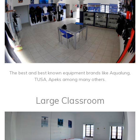
The best and best known equipment brands like Aqualung,
TUSA, Apeks among many others.
Large Classroom