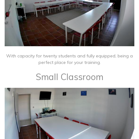
With capacity for twenty students and fully equipped, being a
perfect place for your training.
Small Classroom