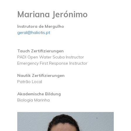
Mariana Jerónimo
Instrutora de Mergulho
geral@haliotis.pt
Tauch Zertifizierungen
PADI Open Water Scuba Instructor
Emergency First Response Instructor
Nautik Zertifizierungen
Patrão Local
Akademische Bildung
Biologia Marinha