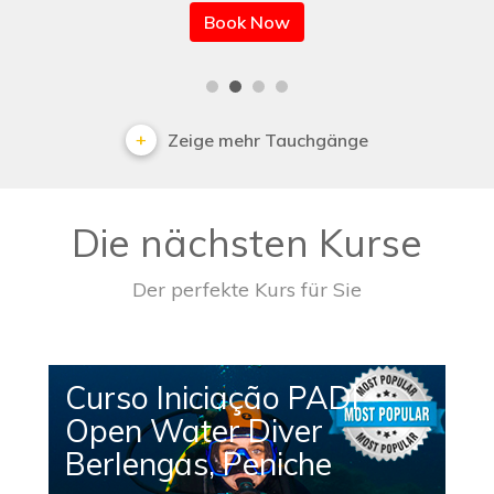
Book Now
Zeige mehr Tauchgänge
Die nächsten Kurse
Der perfekte Kurs für Sie
Curso Iniciação PADI
Open Water Diver
Berlengas, Peniche