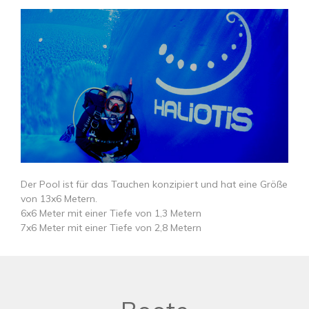
​​​​​​​​​​​​​​Der Pool ist für das Tauchen konzipiert und hat eine Größe
von 13x6 Metern.
6x6 Meter mit einer Tiefe von 1,3 Metern
7x6 Meter mit einer Tiefe von 2,8 Metern