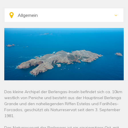
Das kleine Archipel der Berlengas-Inseln befindet sich ca. 10km
westlich von Peniche und besteht aus der Hauptinsel Berlenga
Grande und den naheliegenden Riffen Estelas und Farilhões-
Forcados, geschützt als Naturreservat seit dem 3. September
1981.
Das Naturreservat der Berlengas ist ein einzigartiger Ort, mit