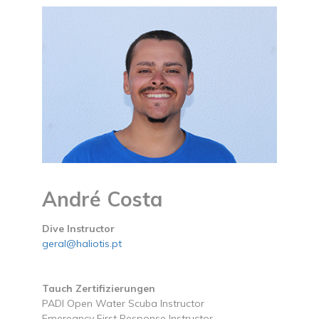
André Costa
Dive Instructor
geral@haliotis.pt
Tauch Zertifizierungen
PADI Open Water Scuba Instructor
Emeregncy First Response Instructor