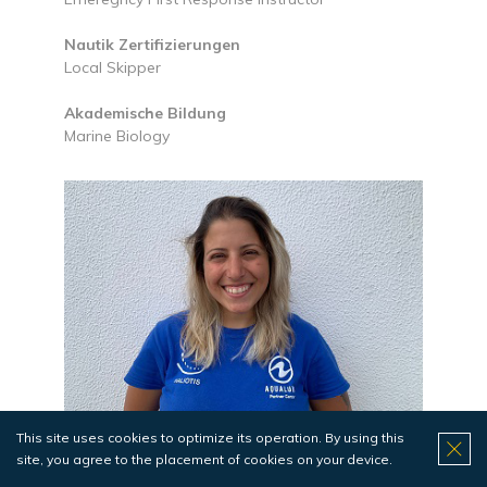
Nautik Zertifizierungen
Local Skipper
Akademische Bildung
Marine Biology
This site uses cookies to optimize its operation. By using this
site, you agree to the placement of cookies on your device.
Beatriz Rosário