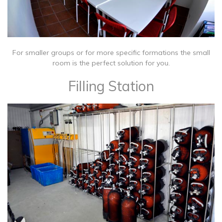
For smaller groups or for more specific formations the small
room is the perfect solution for you.
Filling Station