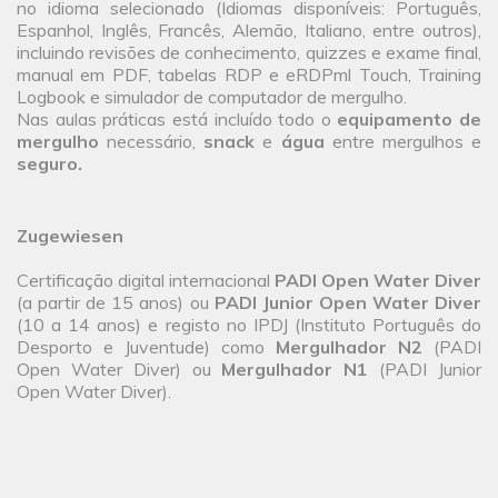
no idioma selecionado (Idiomas disponíveis: Português,
Espanhol, Inglês, Francês, Alemão, Italiano, entre outros),
incluindo revisões de conhecimento, quizzes e exame final,
manual em PDF, tabelas RDP e eRDPml Touch, Training
Logbook e simulador de computador de mergulho.
Nas aulas práticas está incluído todo o
equipamento de
mergulho
necessário,
snack
e
água
entre mergulhos e
seguro.
Zugewiesen
Certificação digital internacional
PADI Open Water Diver
(a partir de 15 anos) ou
PADI Junior Open Water Diver
(10 a 14 anos) e registo no IPDJ (Instituto Português do
Desporto e Juventude) como
Mergulhador N2
(PADI
Open Water Diver) ou
Mergulhador N1
(PADI Junior
Open Water Diver).