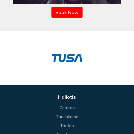
Book Now
Haliotis
Zentren
Tauchkurse
Taufen