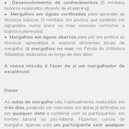
•
Desenvolvimento de conhecimentos
(5 módulos
teóricos realizados através de eLearning);
•
Mergulhos em águas confinadas
para aprender as
técnicas básicas (5 módulos em piscina, que poderão ser
agrupados numa única ou mais sessões conforme a
logística planeada);
•
Mergulhos em águas abertas
para pôr em prática as
técnicas aprendidas e explorar diferentes locais de
mergulho (
4 mergulhos no mar
, na Pérola do Atlântico
(Madeira), realizados ao longo de dois dias).
A nossa missão é fazer de si um mergulhador de
excelência!
Dauer
As
aulas de mergulho
são, habitualmente, realizadas em
três dias
, podendo ser marcadas em datas já definidas ou
em
qualquer data
a combinar com os participantes, em
horário laboral ou pós-laboral. Fazemos cursos de
mergulho apenas com
um participante sem qualquer