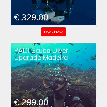
€ 329.00
Book Now
PADI Scuba Diver
Upgrade Madeira
€ 299.00