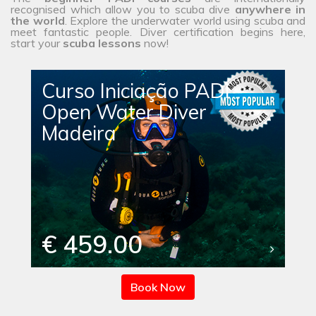
recognised which allow you to scuba dive
anywhere in
the
world
. Explore the underwater world using scuba and
meet fantastic people. Diver certification begins here,
start your
scuba lessons
now!
Curso Iniciação PADI
Open Water Diver
Madeira
€ 459.00
Book Now