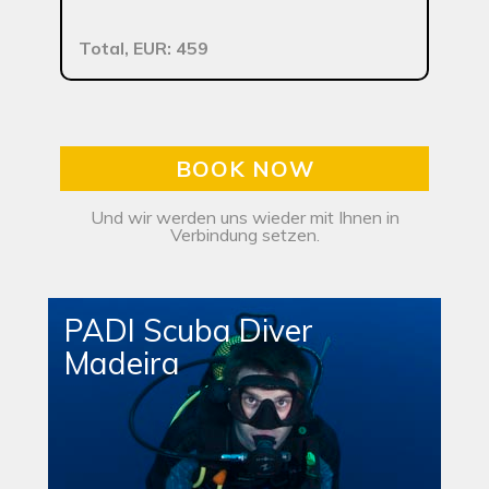
Total, EUR: 459
BOOK NOW
Und wir werden uns wieder mit Ihnen in
Verbindung setzen.
PADI Scuba Diver
Madeira