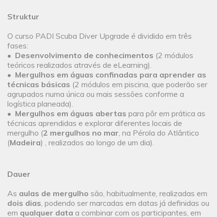
Struktur
O curso PADI Scuba Diver Upgrade é dividido em três
fases:
•
Desenvolvimento de conhecimentos
(2 módulos
teóricos realizados através de eLearning).
•
Mergulhos em águas confinadas para aprender as
técnicas básicas
(2 módulos em piscina, que poderão ser
agrupados numa única ou mais sessões conforme a
logística planeada).
•
Mergulhos em águas abertas
para pôr em prática as
técnicas aprendidas e explorar diferentes locais de
mergulho (
2 mergulhos no mar
, na Pérola do Atlântico
(
Madeira
) , realizados ao longo de um dia).
Dauer
As
aulas de mergulho
são, habitualmente, realizadas em
dois dias
, podendo ser marcadas em datas já definidas ou
em
qualquer data
a combinar com os participantes, em