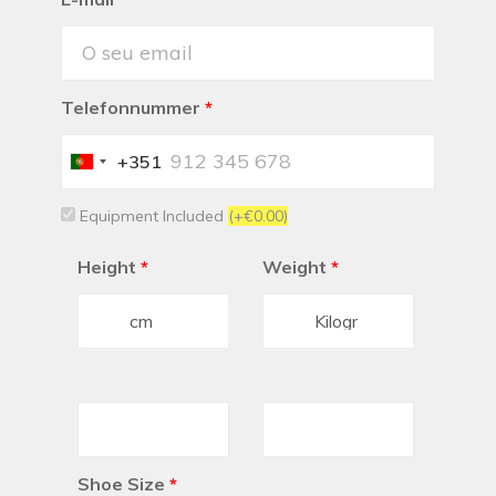
Telefonnummer
*
+351
Portugal
+351
Equipment Included
(+€0.00)
Height
*
Weight
*
Shoe Size
*