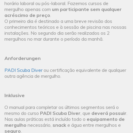
horário laboral ou pós-laboral. Fazemos cursos de
mergulho apenas com
um participante sem qualquer
acréscimo de preço
.
O primeiro dia é destinado a uma breve revisão dos
conhecimentos teóricos e à sessão de piscina nas nossas
instalações. No segundo dia serão realizados os 2
mergulhos no mar durante o período da manhã.
Anforderungen
PADI Scuba Diver
ou certificação equivalente de qualquer
outra agência de mergulho.
Inklusive
O manual para completar os últimos segmentos será o
mesmo do curso
PADI Scuba Diver
, que
deverá possuir
.
Nas aulas práticas está incluído todo o
equipamento de
mergulho
necessário,
snack
e água entre mergulhos e
seguro
.