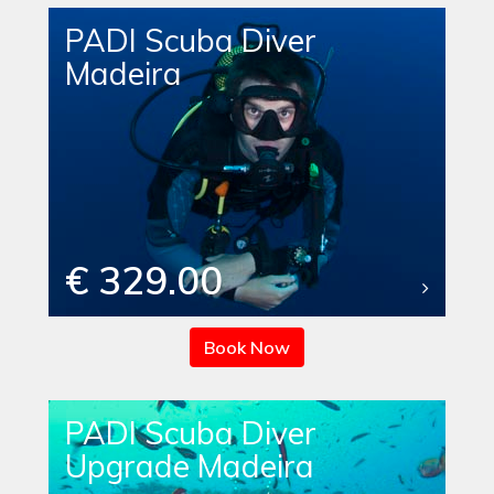
PADI Scuba Diver
Madeira
€ 329.00
Book Now
PADI Scuba Diver
Upgrade Madeira