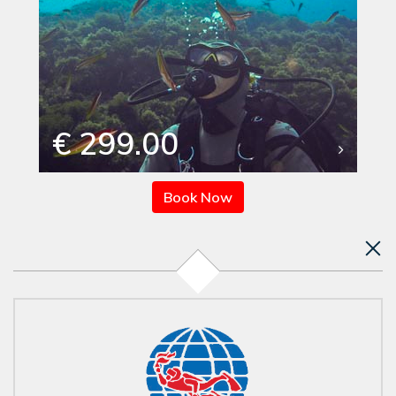
€ 299.00
Book Now