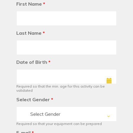
First Name
*
Last Name
*
Date of Birth
*
Required so that the min. age for this activity can be
validated
Select Gender
*
Select Gender
Required so that your equipment can be prepared
E-mail
*