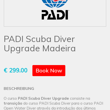
PADI Scuba Diver
Upgrade Madeira
€ 299.00
Book Now
BESCHREIBUNG
O curso
PADI Scuba Diver Upgrade
consiste na
transição
do curso PADI Scuba Diver para o curso PADI
Open Water Diver através da introdução dos últimos