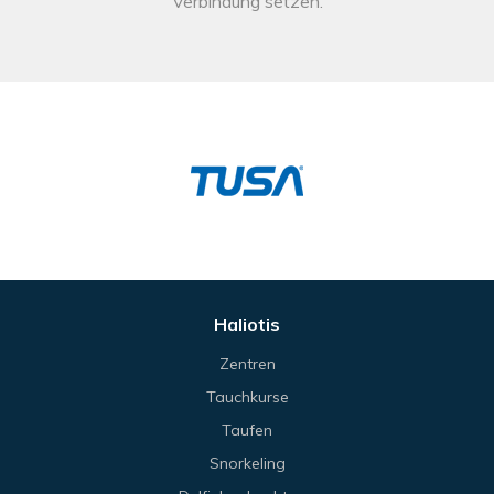
Verbindung setzen.
Haliotis
Zentren
Tauchkurse
Taufen
Snorkeling