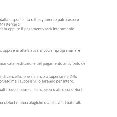
dalla disponibilità e il pagamento potrà essere
o Mastercard.
ra data oppure il pagamento sarà interamente
vità, oppure in alternativa si potrà riprogrammare
la mancata restituzione del pagamento anticipato del
ine di cancellazione sia ancora superiore a 24h.
rsato ma i successivi lo saranno per intero.
uali freddo, nausea, stanchezza e altre condizioni
ondizioni meteorologiche o altri eventi naturali.