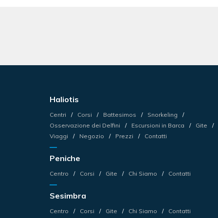
Haliotis
Centri
Corsi
Battesimos
Snorkeling
Osservazione dei Delfini
Escursioni in Barca
Gite
Viaggi
Negozio
Prezzi
Contatti
Peniche
Centro
Corsi
Gite
Chi Siamo
Contatti
Sesimbra
Centro
Corsi
Gite
Chi Siamo
Contatti