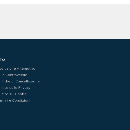
nfo
soluzione Alternativa
lle Controversie
litiche di Cancellazione
litica sulla Privacy
litica sui Cookie
rmini e Condizioni