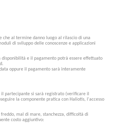
e che al termine danno luogo al rilascio di una
moduli di sviluppo delle conoscenze e applicazioni
 disponibilità e il pagamento potrà essere effettuato
d.
ra data oppure il pagamento sarà interamente
 partecipante si sarà registrato (verificare il
roseguire la componente pratica con Haliotis, l'accesso
 freddo, mal di mare, stanchezza, difficoltà di
uente costo aggiuntivo: