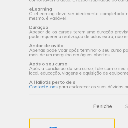
eLearning
O eLearning deve ser idealmente completado na
mesmo, é variável.
Duração
Apesar de os cursos terem uma duração previs
pode requerer a realização de aulas extra, não incl
Andar de avião
Apenas pode voar após terminar o seu curso pa
mais de um mergulho em águas abertas.
Após o seu curso
Após a conclusão do seu curso, fale com o seu i
local, educação, viagens e aquisição de equipam
A Haliotis perto de si
Contacte-nos
para esclarecer as suas dúvidas ou
Peniche
S