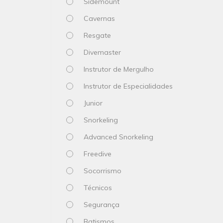
Sidemount
Cavernas
Resgate
Divemaster
Instrutor de Mergulho
Instrutor de Especialidades
Junior
Snorkeling
Advanced Snorkeling
Freedive
Socorrismo
Técnicos
Segurança
Batismos