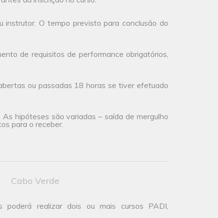
 instrutor. O tempo previsto para conclusão do
to de requisitos de performance obrigatórios,
abertas ou passadas 18 horas se tiver efetuado
a. As hipóteses são variadas – saída de mergulho
os para o receber.
Cabo Verde
s poderá realizar dois ou mais cursos PADI,