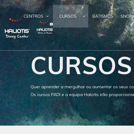
CENTROS
CURSOS
BATISMOS
SNORK
CURSOS
Quer aprender a mergulhar ou aumentar os seus co
Os cursos PADI e a equipa Haliotis irão proporciona