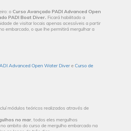
iro: o
Curso Avançado PADI Advanced Open
do PADI Boat Diver.
Ficará habilitado a
dade de visitar locais apenas acessíveis a partir
o embarcado, o que lhe permitirá mergulhar a
ADI Advanced Open Water Diver
e
Curso de
cluí módulos teóricos realizados através de
gulhos no mar
, todos eles mergulhos
 no ambito do curso de mergulho embarcado na