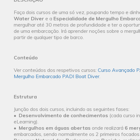
Faça dois cursos de uma só vez, poupando tempo e dinhe
Water Diver
e a
Especialidade de Mergulho Embarca
mergulhar até 30 metros de profundidade e ter a oportuni
de uma embarcação. Irá aprender noções sobre o mergulh
partir de qualquer tipo de barco.
Conteúdo
Ver conteúdos dos respetivos cursos:
Curso Avançado P
Mergulho Embarcado PADI Boat Diver
.
Estrutura
Junção dos dois cursos, incluindo as seguintes fases:
•
Desenvolvimento de conhecimentos
(cada curso in
eLearning).
•
Mergulhos em águas abertas
onde realizará
6 mer
embarcados, sendo normalmente os 2 primeiros focados