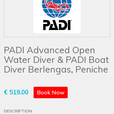
PADI Advanced Open
Water Diver & PADI Boat
Diver Berlengas, Peniche
€ 519.00
Book Now
DESCRIPTION