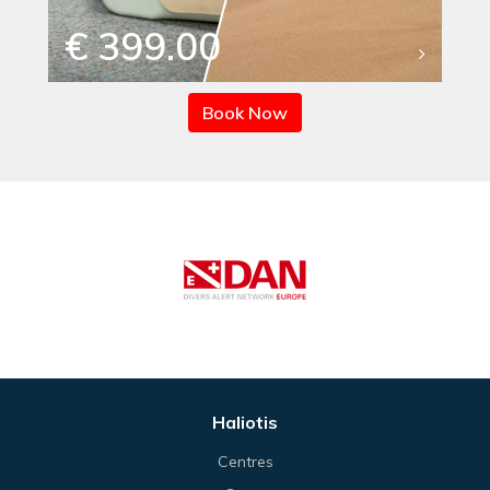
€ 399.00
Book Now
Haliotis
Centres