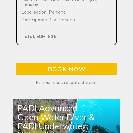
Peniche
Localisation: Peniche
Participants: 1 x Persons
Total, EUR: 519
BOOK NOW
Et nous vous recontacterons.
PADI Advanced
Open Water Diver &
PADI Underwater