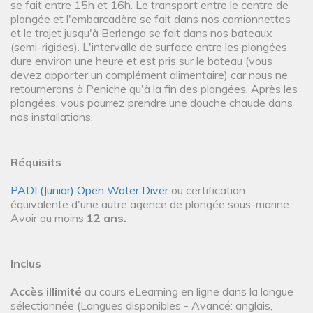
se fait entre 15h et 16h. Le transport entre le centre de
plongée et l'embarcadère se fait dans nos camionnettes
et le trajet jusqu'à Berlenga se fait dans nos bateaux
(semi-rigides). L'intervalle de surface entre les plongées
dure environ une heure et est pris sur le bateau (vous
devez apporter un complément alimentaire) car nous ne
retournerons à Peniche qu'à la fin des plongées. Après les
plongées, vous pourrez prendre une douche chaude dans
nos installations.
Réquisits
PADI (Junior) Open Water Diver
ou certification
équivalente d'une autre agence de plongée sous-marine.
Avoir au moins
12 ans.
Inclus
Accès illimité
au cours eLearning en ligne dans la langue
sélectionnée (Langues disponibles - Avancé: anglais,