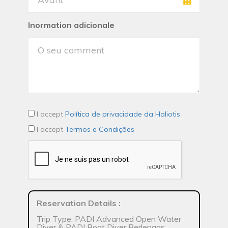
Inormation adicionale
I accept
Política de privacidade da Haliotis
I accept
Termos e Condições
Reservation Details
:
Trip Type: PADI Advanced Open Water
Diver & PADI Boat Diver Berlengas,