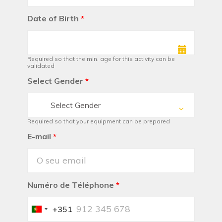
Date of Birth
*
Required so that the min. age for this activity can be
validated
Select Gender
*
Select Gender
Required so that your equipment can be prepared
E-mail
*
Numéro de Téléphone
*
+351
Portugal
+351