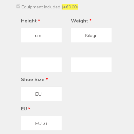
Equipment Included
(+€0.00)
Height
*
Weight
*
Shoe Size
*
EU
*