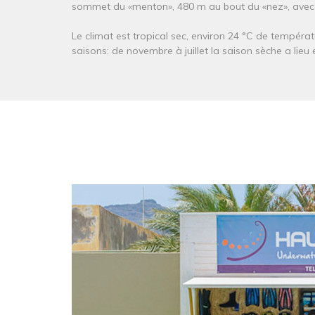
sommet du «menton», 480 m au bout du «nez», avec l
Le climat est tropical sec, environ 24 °C de températ
saisons: de novembre à juillet la saison sèche a lieu e