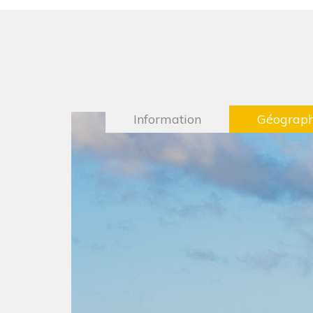
Information
Géograph