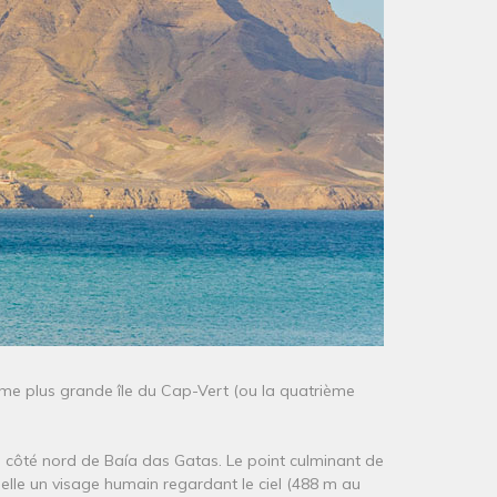
ième plus grande île du Cap-Vert (ou la quatrième
t le côté nord de Baía das Gatas. Le point culminant de
pelle un visage humain regardant le ciel (488 m au