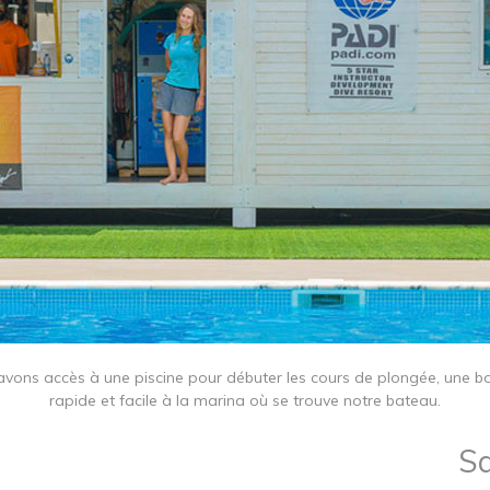
 avons accès à une piscine pour débuter les cours de plongée, une b
rapide et facile à la marina où se trouve notre bateau.
Sa