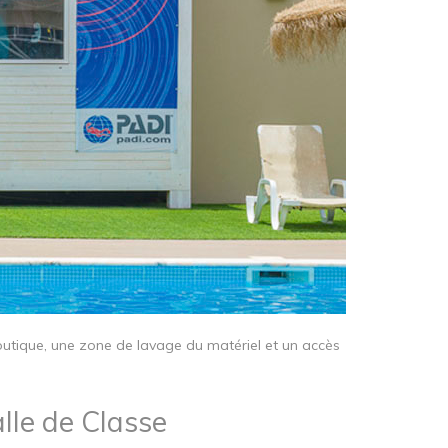
outique, une zone de lavage du matériel et un accès
lle de Classe​