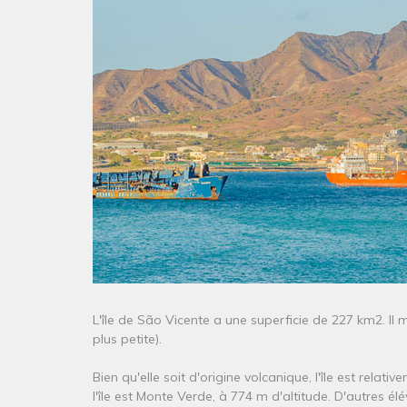
L'île de São Vicente a une superficie de 227 km2. Il
plus petite).
Bien qu'elle soit d'origine volcanique, l'île est rela
l'île est Monte Verde, à 774 m d'altitude. D'autres 