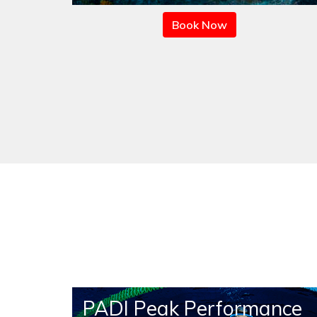
Book Now
DI
PADI Peak Performance