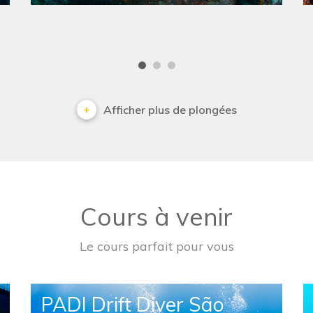
Afficher plus de plongées
Cours à venir
Le cours parfait pour vous
PADI Drift Diver São