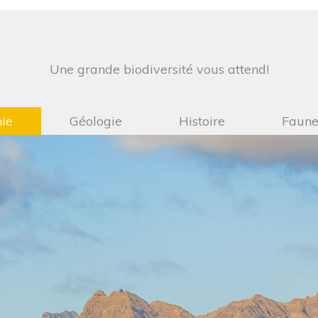
Une grande biodiversité vous attend!
ie
Géologie
Histoire
Faun