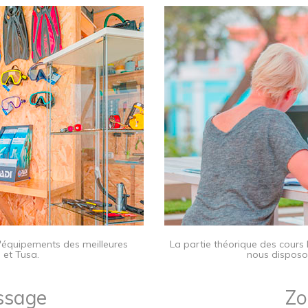
d'équipements des meilleures
​La partie théorique des cours
 et Tusa.
nous disposo
sage​
Zo