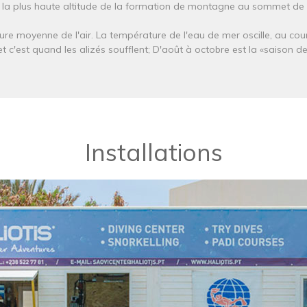
a plus haute altitude de la formation de montagne au sommet de Fat
ure moyenne de l'air. La température de l'eau de mer oscille, au cours
t c'est quand les alizés soufflent; D'août à octobre est la «saison des 
Installations