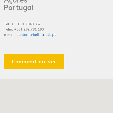
Portugal
Tel. +351 913 848 357
Telm. +351 262 781 160
e-mail:
santamaria@haliotis.pt
Comment arriver