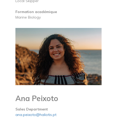
Local Skipper
Formation académique
Marine Biology
Ana Peixoto
Sales Department
ana.peixoto@haliotis.pt