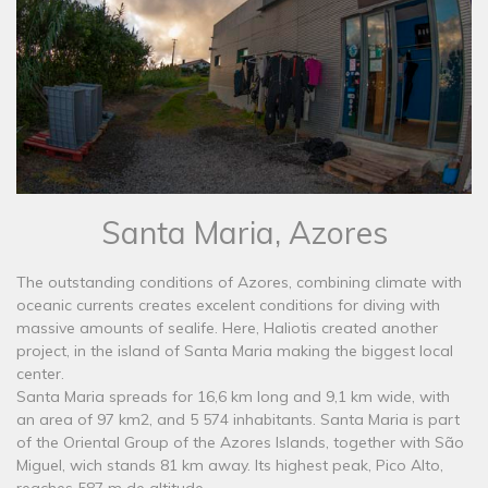
Santa Maria, Azores
The outstanding conditions of Azores, combining climate with
oceanic currents creates excelent conditions for diving with
massive amounts of sealife. Here, Haliotis created another
project, in the island of Santa Maria making the biggest local
center.
Santa Maria spreads for 16,6 km long and 9,1 km wide, with
an area of 97 km2, and 5 574 inhabitants. Santa Maria is part
of the Oriental Group of the Azores Islands, together with São
Miguel, wich stands 81 km away. Its highest peak, Pico Alto,
reaches 587 m de altitude.