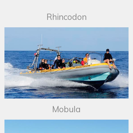
Rhincodon
Mobula