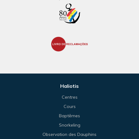
Haliotis
Centres
Cours
Baptêmes
Snorkeling
Observation des Dauphins