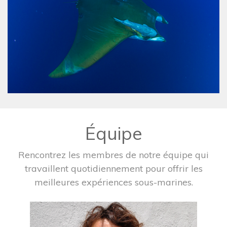
Équipe
Rencontrez les membres de notre équipe qui
travaillent quotidiennement pour offrir les
meilleures expériences sous-marines.