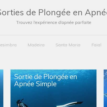
Sorties de Plongée en Apné
Trouvez l’expérience d’apnée parfaite
esimbra
Madeira
Santa Maria
Faial
Sortie de Plongée en
Apnée Simple