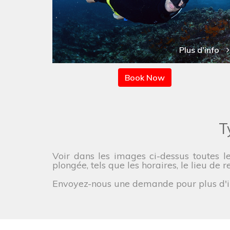
Plus d'info
Book Now
T
Voir dans les images ci-dessus toutes l
plongée, tels que les horaires, le lieu de r
Envoyez-nous une demande pour plus d'in