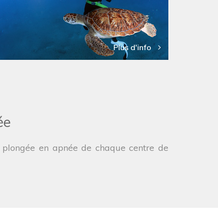
Plus d'info
ée
 de plongée en apnée de chaque centre de