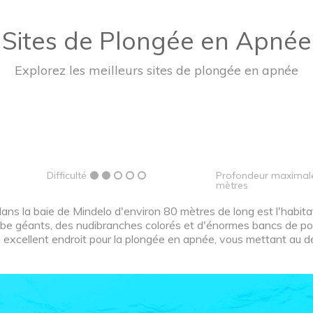
Sites de Plongée en Apnée
Explorez les meilleurs sites de plongée en apnée
Difficulté
Profondeur maximal
mètres
ns la baie de Mindelo d'environ 80 mètres de long est l'habitat
obe géants, des nudibranches colorés et d'énormes bancs de po
 excellent endroit pour la plongée en apnée, vous mettant au défi 