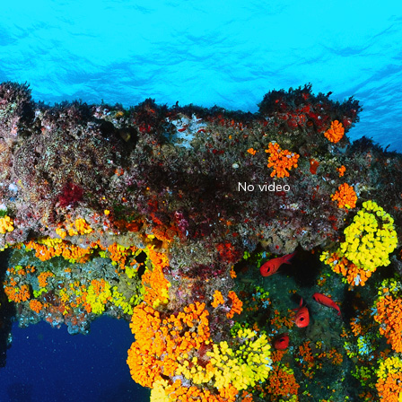
No video