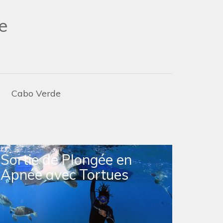
e
Cabo Verde
Sortie de Plongée en
Apnée avec Tortues