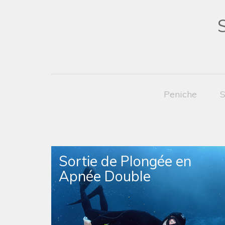
Peniche
S
Sortie de Plongée en
Apnée Double