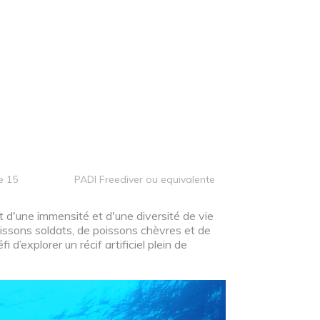
e 15
PADI Freediver ou equivalente
 d'une immensité et d'une diversité de vie
issons soldats, de poissons chèvres et de
d’explorer un récif artificiel plein de