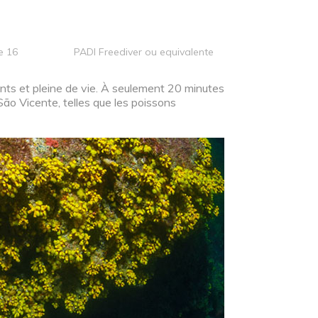
e 16
PADI Freediver ou equivalente
ants et pleine de vie. À seulement 20 minutes
ão Vicente, telles que les poissons