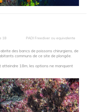
e 18
PADI Freediver ou equivalente
 abrite des bancs de poissons chirurgiens, de
abitants communs de ce site de plongée.
peut atteindre 18m, les options ne manquent