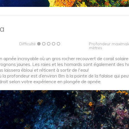
na
Difficulté
Profondeur maximal
mètres
 apnée incroyable où un gros rocher recouvert de corail solaire
grognons jaunes. Les raies et les homards sont également des h
 laissera ébloui et réticent à sortir de l'eau!
 où la profondeur est d’environ 8m à la pointe de la falaise qui 
droit selon votre expérience en plongée de apnée.