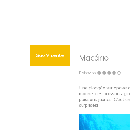
São Vicente
Macário
Poissons
Une plongée sur épave da
marine, des poissons-gl
poissons jaunes. C’est un
surprises!