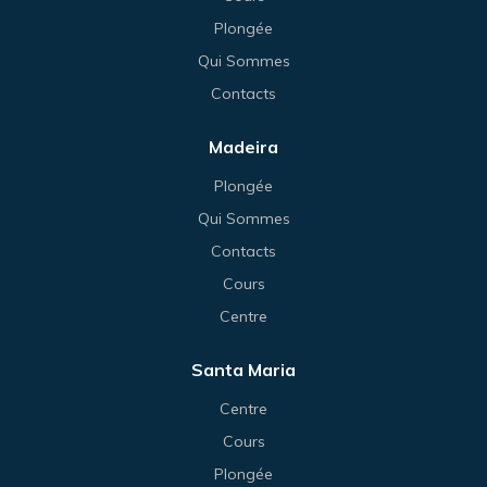
Plongée
Qui Sommes
Contacts
Madeira
Plongée
Qui Sommes
Contacts
Cours
Centre
Santa Maria
Centre
Cours
Plongée