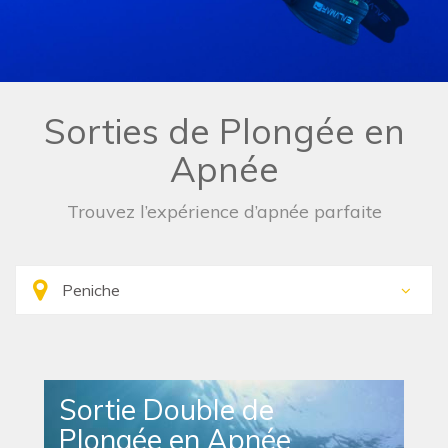
Sorties de Plongée en
Apnée
Trouvez l’expérience d’apnée parfaite
Sortie Double de
Plongée en Apnée