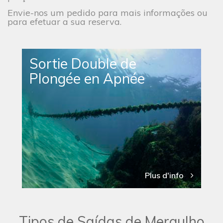
Envie-nos um pedido para mais informações ou
para efetuar a sua reserva.
Sortie Double de
Plongée en Apnée
Plus d'info
Tipos de Saídas de Mergulho