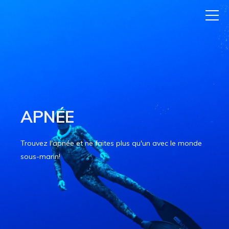
APNÉE
Trouvez l'apnée et ne faites plus qu'un avec le monde
sous-marin!