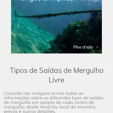
Plus d'info
Tipos de Saídas de Mergulho
Livre
Consulte nas imagens acima todas as
informações sobre os diferentes tipos de saídas
de mergulho em apneia de cada centro de
mergulho, desde horários, local de encontro,
preços e outros detalhes.