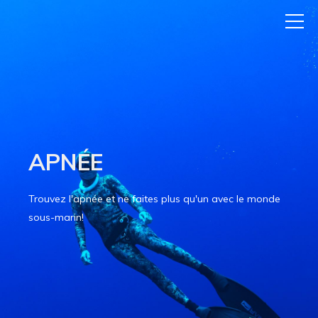
APNÉE
Trouvez l'apnée et ne faites plus qu'un avec le monde
sous-marin!