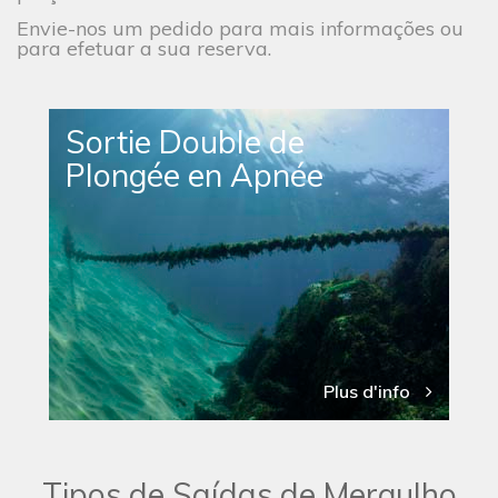
Envie-nos um pedido para mais informações ou
para efetuar a sua reserva.
Sortie Double de
Plongée en Apnée
Plus d'info
Tipos de Saídas de Mergulho