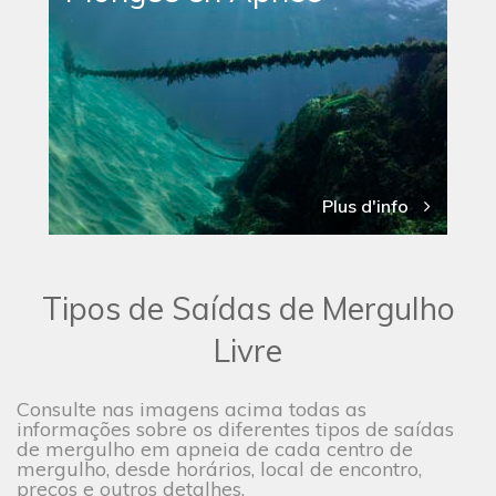
Plus d'info
Tipos de Saídas de Mergulho
Livre
Consulte nas imagens acima todas as
informações sobre os diferentes tipos de saídas
de mergulho em apneia de cada centro de
mergulho, desde horários, local de encontro,
preços e outros detalhes.