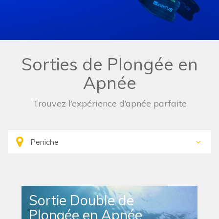
Sorties de Plongée en
Apnée
Trouvez l’expérience d’apnée parfaite
Sortie Double de
Plongée en Apnée