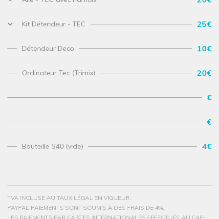
25€
Kit Détendeur - TEC
10€
Détendeur Deco
20€
Ordinateur Tec (Trimix)
€
€
4€
Bouteille S40 (vide)
TVA INCLUSE AU TAUX LÉGAL EN VIGUEUR.
PAYPAL PAIEMENTS SONT SOUMIS À DES FRAIS DE 4%.
LES PAIEMENTS PAR CARTES INTERNATIONALES EFFECTUÉS AU CAP-