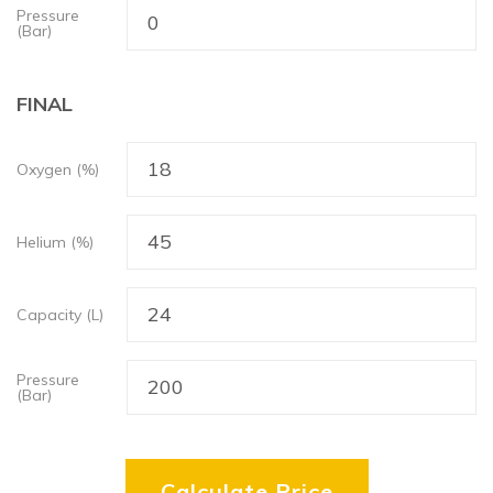
Pressure
(Bar)
FINAL
Oxygen (%)
Helium (%)
Capacity (L)
Pressure
(Bar)
Calculate Price