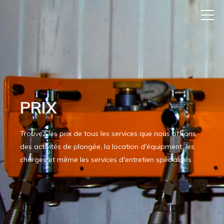
PRIX
Trouvez les prix de tous les services que nous offrons
des activités de plongée, la location d'équipment, les
charges et même les services d'entretien spécialisés.