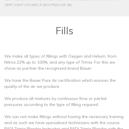
VERT SONT SOUMIS À DES FRAIS DE 4%.
Fills
We make all types of fillings with Oxygen and Helium, from
Nitrox 22% up to 100%, and any type of Trimix. For this we
chose as partner the recognized brand Bauer.
We have the Bauer Pure Air certification which ensures the
quality of the air we produce.
We produce all mixtures by continuous flow or partial
pressures according to the type of filling required.
We can not make fillings without having the necessary training
and as such we have specialized technicians with the course
PADI Trimix Blender Instructor and PADI Trimix Blender with the