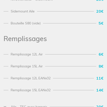
20€
Sidemount Aile
5€
Bouteille S80 (vide)
Remplissages
6€
Remplissage 12L Air
8€
Remplissage 15L Air
11€
Remplissage 12L EANx32
14€
Remplissage 15L EANx32
20€
Aile - TEC avec harnais