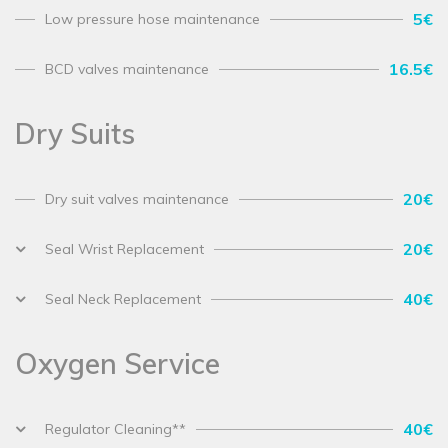
5€
Low pressure hose maintenance
16.5€
BCD valves maintenance
Dry Suits
20€
Dry suit valves maintenance
20€
Seal Wrist Replacement
40€
Seal Neck Replacement
Oxygen Service
40€
Regulator Cleaning**