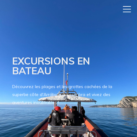
EXCURSIONS EN
BATEAU
Découvrez les plages et les grottes cachées de la
superbe côte d'Arrábida à Sesimbra et vivez des
aventures inoubliables !