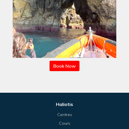
Plus d'info
Book Now
Haliotis
Centres
Cours