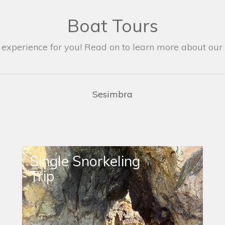
Boat Tours
 experience for you! Read on to learn more about our i
Sesimbra
Single Snorkeling
Trip