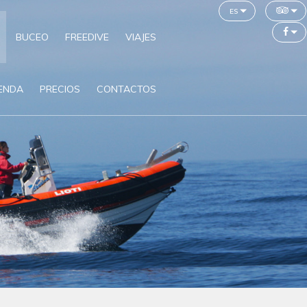
es
BUCEO
FREEDIVE
VIAJES
IENDA
PRECIOS
CONTACTOS